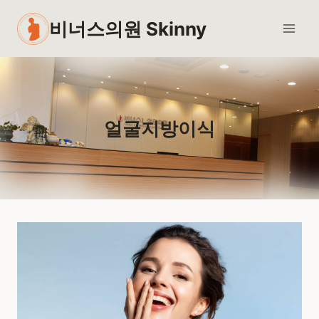
Skip
비너스의원 Skinny
to
content
얼굴지방이식