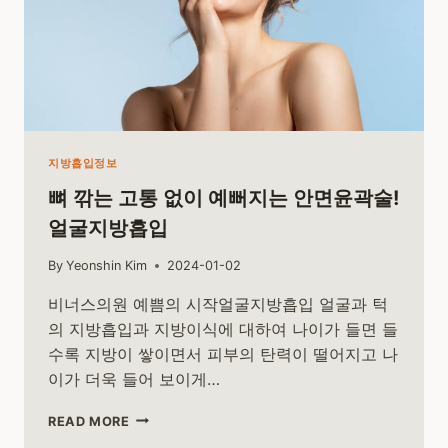
지방흡입정보
뼈 깎는 고통 없이 예뻐지는 안면윤곽술!
얼굴지방흡입
By
Yeonshin Kim
2024-01-02
비너스의원 예쁨의 시작얼굴지방흡입 얼굴과 턱
의 지방흡입과 지방이식에 대하여 나이가 들면 들
수록 지방이 쌓이면서 피부의 탄력이 떨어지고 나
이가 더욱 들어 보이게…
뼈
READ MORE
깎