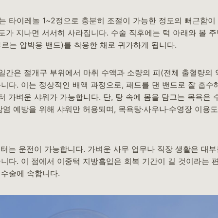
는 타이레놀 1~2정으로 충분히 조절이 가능한 정도의 뻐근함이 
도가 지나면 서서히 사라집니다. 수술 직후에는 턱 아래와 볼 
부르는 압박용 밴드)를 착용한 채로 귀가하게 됩니다.
일간은 절개구 부위에서 마취 수액과 소량의 피(전체 출혈량의 약
니다. 이는 정상적인 배액 과정으로, 패드를 댄 밴드로 잘 흡수
터 가벼운 샤워가 가능합니다. 단, 탕 속에 몸을 담그는 목욕은 
감염 예방을 위해 샤워만 허용되며, 목욕탕·사우나·수영장 이용도
터는 운전이 가능합니다. 가벼운 사무 업무나 직장 생활은 대부분
습니다. 이 점에서 이중턱 지방흡입은 회복 기간이 길 것이라는 
 수술에 속합니다.