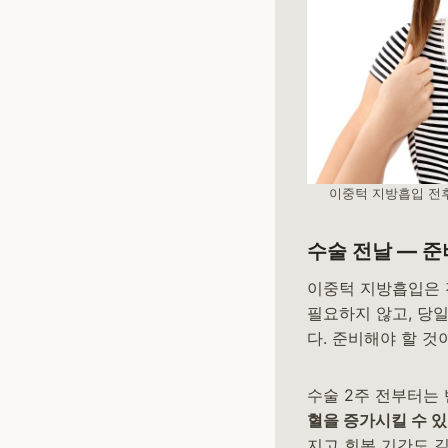
이중턱 지방흡입 전후
수술 전날 — 준
이중턱 지방흡입은 
필요하지 않고, 당
다. 준비해야 할 것
수술 2주 전부터는
혈을 증가시킬 수 
지고 회복 기간도 길