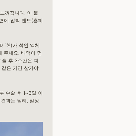
느껴집니다. 이 불
주변에 압박 밴드(흔히
 1%)가 섞인 액체
해 주세요. 배액이 멈
수술 후 3주간은 피
 같은 기간 삼가야
 수술 후 1~3일 이
편견과는 달리, 일상