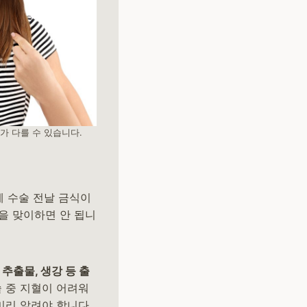
가 다를 수 있습니다.
 수술 전날 금식이
을 맞이하면 안 됩니
추출물, 생강 등 출
술 중 지혈이 어려워
미리 알려야 합니다.