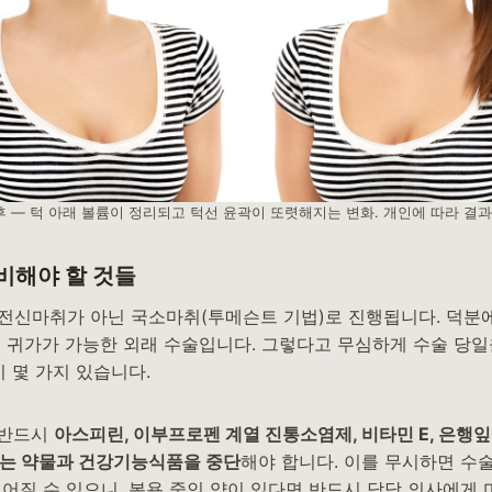
 — 턱 아래 볼륨이 정리되고 턱선 윤곽이 또렷해지는 변화. 개인에 따라 결과
비해야 할 것들
전신마취가 아닌 국소마취(투메슨트 기법)로 진행됩니다. 덕분에
일 귀가가 가능한 외래 수술입니다. 그렇다고 무심하게 수술 당일
이 몇 가지 있습니다.
 반드시
아스피린, 이부프로펜 계열 진통소염제, 비타민 E, 은행잎 
있는 약물과 건강기능식품을 중단
해야 합니다. 이를 무시하면 수
어질 수 있으니, 복용 중인 약이 있다면 반드시 담당 의사에게 