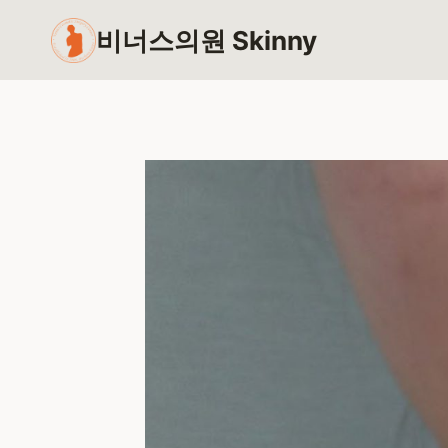
Skip
비너스의원 Skinny
to
content