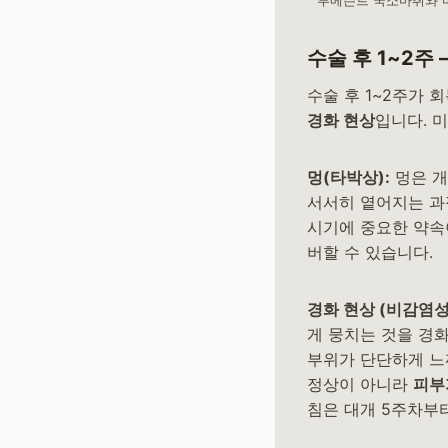
투메슨트 국소마취와 
수술 후 1~2주
수술 후 1~2주가 
경화 현상
입니다. 
멍(타박상):
멍은 개
서서히 옅어지는 과
시기에 중요한 약속
버할 수 있습니다.
경화 현상 (비감염성
게 뭉치는 것을 경화
부위가 단단하게 느
정상이 아니라
피부
침은 대개 5주차부