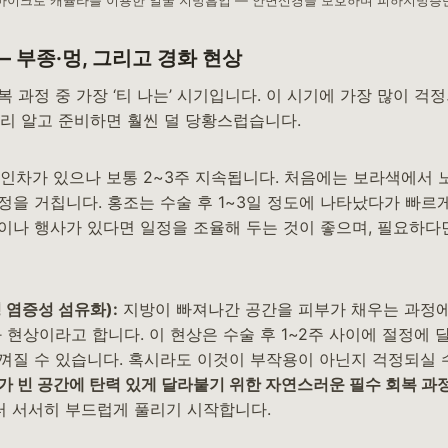
마이크로 캐뉼라를 이용한 얼굴 지방흡입 — 안면신경을 보호하며 피하지방층
 — 부종·멍, 그리고 경화 현상
회복 과정 중 가장 ‘티 나는’ 시기입니다. 이 시기에 가장 많이 
미리 알고 준비하면 훨씬 덜 당황스럽습니다.
인차가 있으나 보통 2~3주 지속됩니다. 처음에는 보라색에서
정을 거칩니다. 홍조는 수술 후 1~3일 정도에 나타났다가 빠르
이나 행사가 있다면 일정을 조율해 두는 것이 좋으며, 필요하다
 염증성 섬유화):
지방이 빠져나간 공간을 피부가 채우는 과정
 현상이라고 합니다. 이 현상은 수술 후 1~2주 사이에 절정에 달
껴질 수 있습니다. 혹시라도 이것이 부작용이 아닌지 걱정되실 수
가 빈 공간에 탄력 있게 달라붙기 위한 자연스러운 필수 회복 과
터 서서히 부드럽게 풀리기 시작합니다.