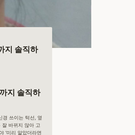
까지 솔직하
월까지 솔직하
경 쓰이는 턱선, 옆
 잘 바뀌지 않아 고
야 ‘미리 알았더라면