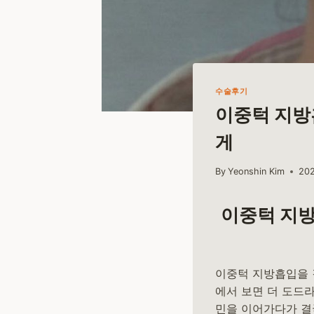
수술후기
이중턱 지방
게
By
Yeonshin Kim
20
이중턱 지방
이중턱 지방흡입을 
에서 보면 더 도드
민을 이어가다가 결