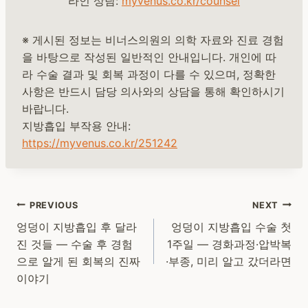
라인 상담:
myvenus.co.kr/counsel
※ 게시된 정보는 비너스의원의 의학 자료와 진료 경험
을 바탕으로 작성된 일반적인 안내입니다. 개인에 따
라 수술 결과 및 회복 과정이 다를 수 있으며, 정확한
사항은 반드시 담당 의사와의 상담을 통해 확인하시기
바랍니다.
지방흡입 부작용 안내:
https://myvenus.co.kr/251242
Post
PREVIOUS
NEXT
navigation
엉덩이 지방흡입 후 달라
엉덩이 지방흡입 수술 첫
진 것들 — 수술 후 경험
1주일 — 경화과정·압박복
으로 알게 된 회복의 진짜
·부종, 미리 알고 갔더라면
이야기