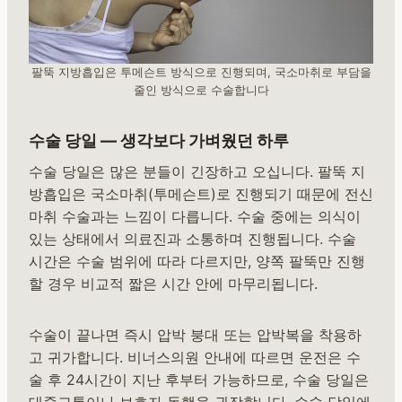
팔뚝 지방흡입은 투메슨트 방식으로 진행되며, 국소마취로 부담을
줄인 방식으로 수술합니다
수술 당일 — 생각보다 가벼웠던 하루
수술 당일은 많은 분들이 긴장하고 오십니다. 팔뚝 지
방흡입은 국소마취(투메슨트)로 진행되기 때문에 전신
마취 수술과는 느낌이 다릅니다. 수술 중에는 의식이
있는 상태에서 의료진과 소통하며 진행됩니다. 수술
시간은 수술 범위에 따라 다르지만, 양쪽 팔뚝만 진행
할 경우 비교적 짧은 시간 안에 마무리됩니다.
수술이 끝나면 즉시 압박 붕대 또는 압박복을 착용하
고 귀가합니다. 비너스의원 안내에 따르면 운전은 수
술 후 24시간이 지난 후부터 가능하므로, 수술 당일은
대중교통이나 보호자 동행을 권장합니다. 수술 당일에