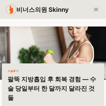
Skip
비너스의원 Skinny
to
content
수술후기
팔뚝 지방흡입 후 회복 경험 — 수
술 당일부터 한 달까지 달라진 것
들