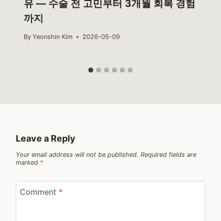
유 — 수술 전 고민부터 3개월 회복 경험
까지
By
Yeonshin Kim
2026-05-09
Leave a Reply
Your email address will not be published.
Required fields are
marked
*
Comment
*