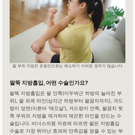
팔 부위 지방은 운동만으로는 해소하기 어려운 경우가 많습니다
팔뚝 지방흡입, 어떤 수술인가요?
팔뚝 지방흡입은 팔 안쪽(이두박근 하방의 늘어진 부
위), 팔 외곽 라인(삼각근 하방부터 팔꿈치까지), 겨드
랑이 앞면(이른바 ‘애깃살’), 겨드랑이 안쪽, 팔꿈치 뒷
쪽 부위의 지방을 제거하여 매끈한 라인을 만드는 수
술입니다. 비너스의원 자료에 따르면 팔은 지방흡입
수술로 가장 뛰어난 효과와 만족감을 얻을 수 있는 부