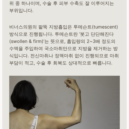
위 중 하나이며, 수술 후 피부 수축도 잘 이루어지는
부위입니다.
비너스의원의 팔뚝 지방흡입은 투메슨트(tumescent)
방식으로 진행됩니다. 투메슨트란 ‘붓고 단단해진다
(swollen & firm)’는 뜻으로, 흡입량의 2~3배 정도의
수액을 주입하여 국소마취만으로 지방을 제거하는 방
식입니다. 전신마취나 정맥마취 없이 진행되므로 마취
부담이 적고, 수술 후 회복도 상대적으로 빠릅니다.