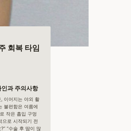
주 회복 타임
임라인과 주의사항
, 이어지는 야외 활
끼는 불편함은 여름에
로 작은 흡입 구멍
적으로 시작되기 전
” “수술 후 땀이 많