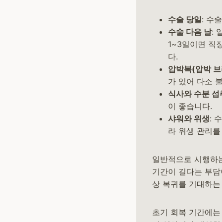
수술 당일
: 수
수술 다음 날
:
1~3일이면 직
다.
압박복(압박 브
가 있어 다소 
식사와 수분 섭
이 좋습니다.
샤워와 위생
:
라 위생 관리를
일반적으로 시행하는
기간이 길다는 부담
상 복귀를 기대하는 분들
초기 회복 기간에는