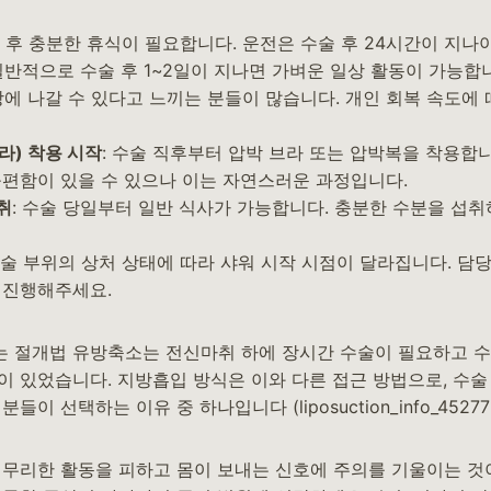
술 후 충분한 휴식이 필요합니다. 운전은 수술 후 24시간이 지나
 일반적으로 수술 후 1~2일이 지나면 가벼운 일상 활동이 가능합
장에 나갈 수 있다고 느끼는 분들이 많습니다. 개인 회복 속도에
라) 착용 시작
: 수술 직후부터 압박 브라 또는 압박복을 착용합
불편함이 있을 수 있으나 이는 자연스러운 과정입니다.
취
: 수술 당일부터 일반 식사가 가능합니다. 충분한 수분을 섭취
 수술 부위의 상처 상태에 따라 샤워 시작 시점이 달라집니다. 담
 진행해주세요.
 절개법 유방축소는 전신마취 하에 장시간 수술이 필요하고 수
이 있었습니다. 지방흡입 방식은 이와 다른 접근 방법으로, 수술
이 선택하는 이유 중 하나입니다 (liposuction_info_45277
 무리한 활동을 피하고 몸이 보내는 신호에 주의를 기울이는 것