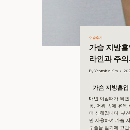
수술후기
가슴 지방흡입
라인과 주의
By
Yeonshin Kim
20
가슴 지방흡입 
매년 이맘때가 되면
동, 더위 속에 유
더 심해집니다. 부
만 사용하여 가슴 
수술을 받기에 고민이