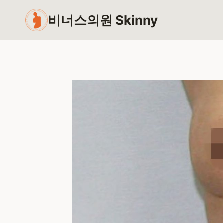
Skip
비너스의원 Skinny
to
content