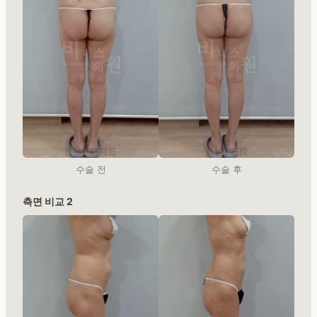
수술 전
수술 후
측면 비교 2