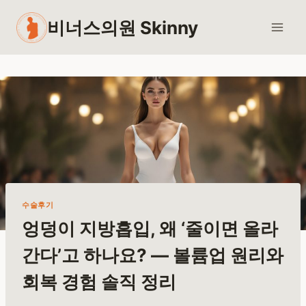
Skip
비너스의원 Skinny
to
content
수술후기
엉덩이 지방흡입, 왜 ‘줄이면 올라
간다’고 하나요? — 볼륨업 원리와
회복 경험 솔직 정리