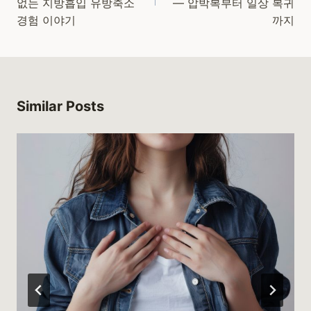
없는 지방흡입 유방축소
— 압박복부터 일상 복귀
경험 이야기
까지
Similar Posts