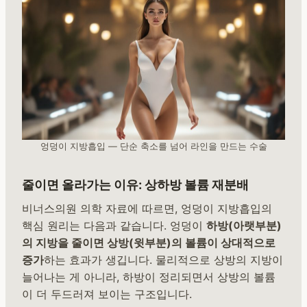
엉덩이 지방흡입 — 단순 축소를 넘어 라인을 만드는 수술
줄이면 올라가는 이유: 상하방 볼륨 재분배
비너스의원 의학 자료에 따르면, 엉덩이 지방흡입의
핵심 원리는 다음과 같습니다. 엉덩이
하방(아랫부분)
의 지방을 줄이면 상방(윗부분)의 볼륨이 상대적으로
증가
하는 효과가 생깁니다. 물리적으로 상방의 지방이
늘어나는 게 아니라, 하방이 정리되면서 상방의 볼륨
이 더 두드러져 보이는 구조입니다.