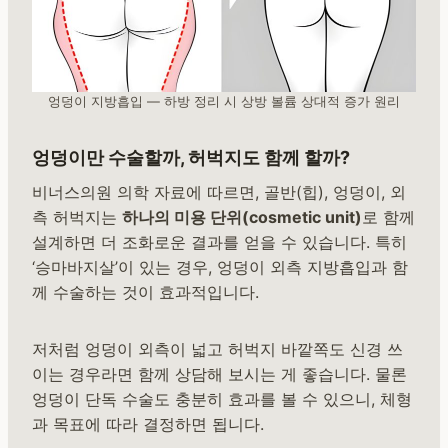
엉덩이 지방흡입 — 하방 정리 시 상방 볼륨 상대적 증가 원리
엉덩이만 수술할까, 허벅지도 함께 할까?
비너스의원 의학 자료에 따르면, 골반(힙), 엉덩이, 외
측 허벅지는
하나의 미용 단위(cosmetic unit)
로 함께
설계하면 더 조화로운 결과를 얻을 수 있습니다. 특히
‘승마바지살’이 있는 경우, 엉덩이 외측 지방흡입과 함
께 수술하는 것이 효과적입니다.
저처럼 엉덩이 외측이 넓고 허벅지 바깥쪽도 신경 쓰
이는 경우라면 함께 상담해 보시는 게 좋습니다. 물론
엉덩이 단독 수술도 충분히 효과를 볼 수 있으니, 체형
과 목표에 따라 결정하면 됩니다.