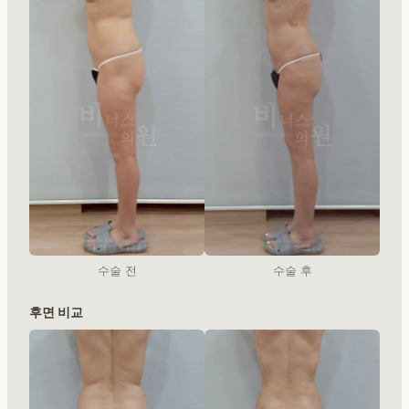
수술 전
수술 후
후면 비교