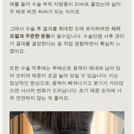
예를 들어 수술 부위 지방층이 2cm로 줄었는데 살이
두 배로 찌면 4cm가 되는 식이죠.
그래서 수술 후 결과를 최대한 오래 유지하려면
식이
조절과 꾸준한 운동
이 필수입니다. 수술만큼 사후 관리
가 결과를 결정한다는 걸 직접 경험하면서 확실히 느
꼈어요.
또한 수술 직후에는 투메슨트 용액이 체내에 남아 있
어 오히려 체중이 조금 늘어 보일 수 있습니다. 이는
정상적인 현상으로, 용액이 빠져나가고 붓기가 가라앉
으면 서서히 변화가 드러납니다. 초기 체중 숫자에 너
무 연연하지 않는 게 좋아요.