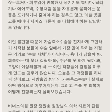
짓무르거나 피부염이 반복해서 생기기도 합니다. 달리
기나 에어로빅, 수영처럼 몸을 자유롭게 움직이는 운
동은 포기하거나 줄여야 하는 경우도 많고, 예쁜 옷을
고를 때마다 사이즈 때문에 늘 타협해야 하는 답답함
도 있습니다.
이런 불편함 때문에 가슴축소수술을 진지하게 고민하
기 시작한 분들이 수술 앞에서 가장 많이 막히는 지점
은 의외로 “수술 자체”가 아닙니다. 흉터가 남을까 봐,
회복하는 데 오래 걸릴까 봐, 수유를 못 하게 될까 봐,
모양이 이상해질까 봐 — 이런 걱정들이 결정을 미루
게 만드는 경우가 많습니다. 오늘은 그 걱정들을 하나
씩 짚어보고, 지방흡입 방식의 가슴축소수술이 실제로
어떤 방식으로 이루어지는지, 그리고 수술 후 회복이
어떻게 진행되는지 살펴보겠습니다.
비너스의원 원장 정원호 원장님의 의학 자료와 관련
논문에 근거한 내용을 중심으로 설명 드립니다. 개인