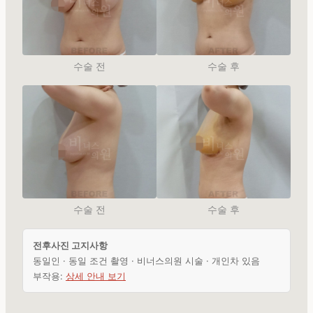
수술 전
수술 후
수술 전
수술 후
전후사진 고지사항
동일인 · 동일 조건 촬영 · 비너스의원 시술 · 개인차 있음
부작용:
상세 안내 보기