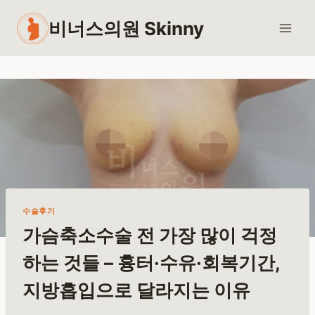
Skip
비너스의원 Skinny
to
content
수술후기
가슴축소수술 전 가장 많이 걱정
하는 것들 – 흉터·수유·회복기간,
지방흡입으로 달라지는 이유