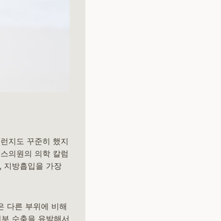
·런지도 꾸준히 했지
너스의원의 의학 칼럼
, 지방흡입을 가장
은 다른 부위에 비해
피부 수축을 유발해서