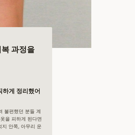
회복 과정을
솔직하게 정리했어
려 불편했던 분들 계
 옷을 피하게 된다면
벅지 안쪽, 아무리 운