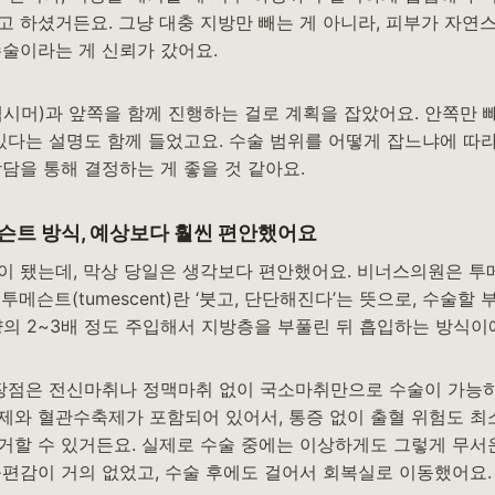
고 하셨거든요. 그냥 대충 지방만 빼는 게 아니라, 피부가 자연
수술이라는 게 신뢰가 갔어요.
맥시머)과 앞쪽을 함께 진행하는 걸로 계획을 잡았어요. 안쪽만 
 있다는 설명도 함께 들었고요. 수술 범위를 어떻게 잡느냐에 따
담을 통해 결정하는 게 좋을 것 같아요.
메슨트 방식, 예상보다 훨씬 편안했어요
이 됐는데, 막상 당일은 생각보다 편안했어요. 비너스의원은 투
투메슨트(tumescent)란 ‘붓고, 단단해진다’는 뜻으로, 수술할
양의 2~3배 정도 주입해서 지방층을 부풀린 뒤 흡입하는 방식이
 장점은 전신마취나 정맥마취 없이 국소마취만으로 수술이 가능하
제와 혈관수축제가 포함되어 있어서, 통증 없이 출혈 위험도 최
거할 수 있거든요. 실제로 수술 중에는 이상하게도 그렇게 무서
불편감이 거의 없었고, 수술 후에도 걸어서 회복실로 이동했어요.