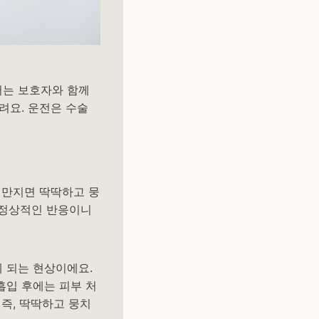
저는 보호자와 함께
려요. 운전은 수술
 만지면 딱딱하고 뭉
. 정상적인 반응이니
 되는 현상이에요.
흡입 후에는 피부 처
즉, 딱딱하고 뭉치