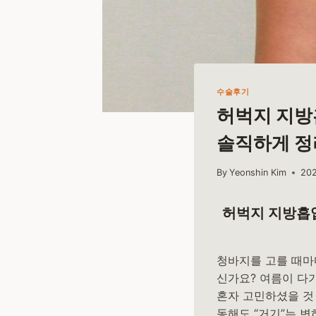
수술후기
허벅지 지방
솔직하게 
By
Yeonshin Kim
20
허벅지 지방흡입
청바지를 고를 때마
신가요? 여름이 다
혼자 고민하셨을 것 
동해도 “거기”는 변