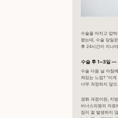
수술을 마치고 압박
왔는데, 수술 당일
후 24시간이 지나
수술 후 1~3일 
수술 다음 날 아침
쳐있는 느낌? “이게
너무 걱정하지 않으
경화 과정이란, 지
비너스의원의 자료에
짐이 잘 발생하지 않