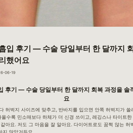
흡입 후기 — 수술 당일부터 한 달까지 
정리했어요
26-06-19
 후기 — 수술 당일부터 한 달까지 회복 과정을 
요
다 허벅지 사이즈에 맞추고, 반바지를 입으면 안쪽 허벅지가 쓸
가올수록 민소매보다 하체가 더 신경 쓰이고, 레깅스나 타이트한
같아요. 저도 그 마음을 잘 알아요. 다이어트로도 꿈쩍 않는 허
하지 않았거든요.