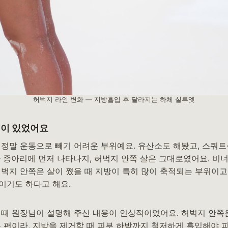
허벅지 라인 변화 — 지방흡입 후 달라지는 하체 실루엣
민이 있었어요
 정말 운동으로 빼기 어려운 부위예요. 유산소도 해봤고, 스쿼트
나 종아리에 먼저 나타나지, 허벅지 안쪽 살은 그대로였어요. 비
허벅지 안쪽은 살이 쪘을 때 지방이 특히 많이 축적되는 부위이고
이기도 하다고 해요.
 때 원장님이 설명해 주신 내용이 인상적이었어요. 허벅지 안쪽
는 편이라, 지방을 제거할 때 피부 하방까지 철저하게 흡입해야 