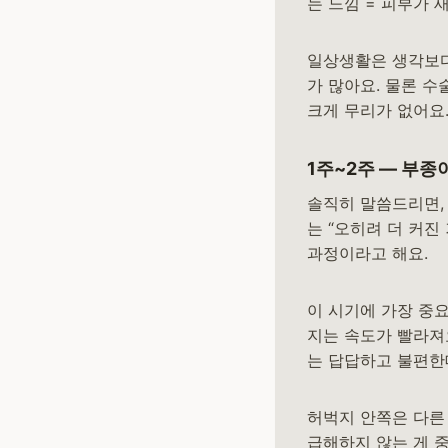
는 느낌 = 피부가
일상생활은 생각보다
가 많아요. 물론 수
크게 무리가 없어요
1주~2주 — 부종
솔직히 말씀드리면,
는 “오히려 더 커진
과정이라고 해요.
이 시기에 가장 중
지는 속도가 빨라져요
는 답답하고 불편한
허벅지 안쪽은 다른
급해하지 않는 게 