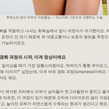
투메슨트 방식 허벅지 지방흡입 — 국소마취 기반으로 진행하는 수술
복을 착용하고 나서는 회복실에서 잠시 쉬었다가 귀가했어요. 
은 운전이 안 되기 때문에 꼭 대중교통이나 보호자 동반을 추천드
야 가능하거든요.
— 경화 과정의 시작, 이게 정상이에요
에 일어났을 때가 가장 당황스러웠어요. 허벅지가 퉁퉁 부어있고,
 왜 이러지?” 싶었는데, 이게 바로 경화 과정(lumpness)이에요
셔도 돼요.
방이 제거된 자리에서 피부가 남아돌아 쪼그라들면서 뭉치고 울게
 따르면, 이 과정이 있기 때문에 오히려 다이어트와 달리 지방
고, 늘어진 피부가 자연스럽게 수축되는 효과가 생긴다고 해요. 