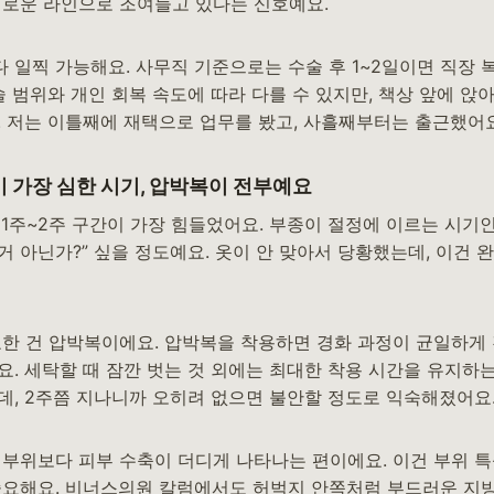
 새로운 라인으로 조여들고 있다는 신호예요.
 일찍 가능해요. 사무직 기준으로는 수술 후 1~2일이면 직장 
술 범위와 개인 회복 속도에 따라 다를 수 있지만, 책상 앞에 앉
. 저는 이틀째에 재택으로 업무를 봤고, 사흘째부터는 출근했어요
이 가장 심한 시기, 압박복이 전부예요
 1주~2주 구간이 가장 힘들었어요. 부종이 절정에 이르는 시기
 거 아닌가?” 싶을 정도예요. 옷이 안 맞아서 당황했는데, 이건
요한 건 압박복이에요. 압박복을 착용하면 경화 과정이 균일하게 
. 세탁할 때 잠깐 벗는 것 외에는 최대한 착용 시간을 유지하는
데, 2주쯤 지나니까 오히려 없으면 불안할 정도로 익숙해졌어요
 부위보다 피부 수축이 더디게 나타나는 편이에요. 이건 부위 특
중요해요. 비너스의원 칼럼에서도 허벅지 안쪽처럼 부드러운 지방