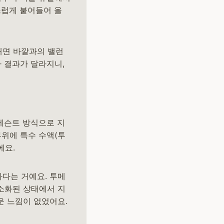
스럽게 붙어들어 올
빼면 바깥과의 밸런
라 결과가 달라지니,
메슨트 방식으로 지
 부위에 특수 수액(투
에요.
다는 거예요. 투메
소화된 상태에서 지
운 느낌이 없었어요.