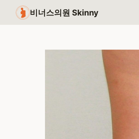
Skip
비너스의원 Skinny
to
content