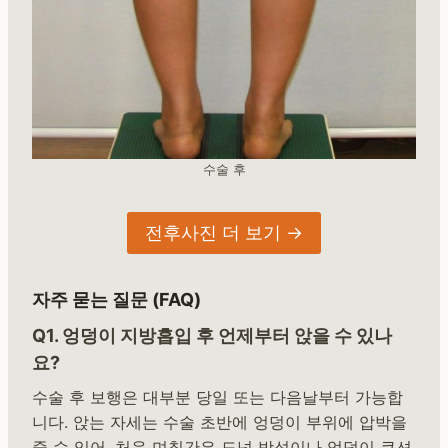
수술 후
전후사진 더 보기 →
자주 묻는 질문 (FAQ)
Q1. 엉덩이 지방흡입 후 언제부터 앉을 수 있나
요?
수술 후 보행은 대부분 당일 또는 다음날부터 가능합
니다. 앉는 자세는 수술 초반에 엉덩이 부위에 압박을
줄 수 있어, 처음 며칠간은 도넛 방석이나 엉덩이 쿠션