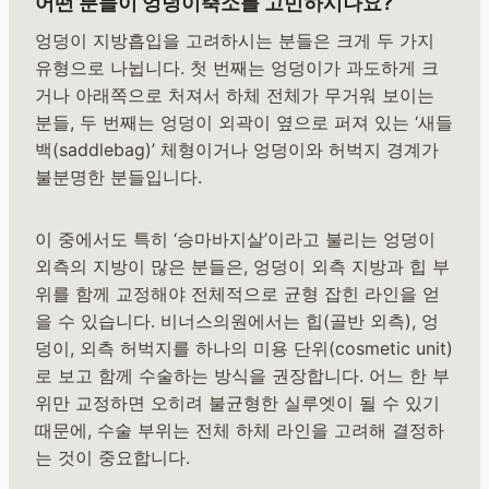
어떤 분들이 엉덩이축소를 고민하시나요?
엉덩이 지방흡입을 고려하시는 분들은 크게 두 가지
유형으로 나뉩니다. 첫 번째는 엉덩이가 과도하게 크
거나 아래쪽으로 처져서 하체 전체가 무거워 보이는
분들, 두 번째는 엉덩이 외곽이 옆으로 퍼져 있는 ‘새들
백(saddlebag)’ 체형이거나 엉덩이와 허벅지 경계가
불분명한 분들입니다.
이 중에서도 특히 ‘승마바지살’이라고 불리는 엉덩이
외측의 지방이 많은 분들은, 엉덩이 외측 지방과 힙 부
위를 함께 교정해야 전체적으로 균형 잡힌 라인을 얻
을 수 있습니다. 비너스의원에서는 힙(골반 외측), 엉
덩이, 외측 허벅지를 하나의 미용 단위(cosmetic unit)
로 보고 함께 수술하는 방식을 권장합니다. 어느 한 부
위만 교정하면 오히려 불균형한 실루엣이 될 수 있기
때문에, 수술 부위는 전체 하체 라인을 고려해 결정하
는 것이 중요합니다.