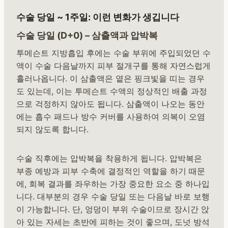
수술 당일 ~ 1주일: 이런 변화가 생깁니다
수술 당일 (D+0) – 삼출액과 압박복
투메슨트 지방흡입 후에는 수술 부위에 주입되었던 수
액이 수술 다음날까지 피부 절개구를 통해 자연스럽게
흘러나옵니다. 이 삼출액은 옅은 핑크빛을 띠는 경우
도 있는데, 이는 투메슨트 수액의 정상적인 배출 과정
으로 걱정하지 않아도 됩니다. 삼출액이 나오는 동안
에는 흡수 패드나 방수 커버를 사용하여 의복이 오염
되지 않도록 합니다.
수술 직후에는 압박복을 착용하게 됩니다. 압박복은
부종 예방과 피부 수축에 결정적인 역할을 하기 때문
에, 회복 결과를 좌우하는 가장 중요한 요소 중 하나입
니다. 대부분의 경우 수술 당일 또는 다음날 바로 보행
이 가능합니다. 단, 엉덩이 부위 수술이므로 장시간 앉
아 있는 자세는 초반에 피하는 것이 좋으며, 도넛 방석