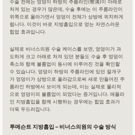
수술 전에는 엉덩이 하방의 주름라인(臀溝)이 아래로
처져 있는 경우가 많은데, 수술 후에는 이 주름라인이
위쪽으로 올라가면서 엉덩이 전체가 상방에 위치하게
됩니다. 이것이 바로 지방흡입으로 얻는 자연스러운
힙업 효과입니다.
실제로 비너스의원 수술 케이스를 보면, 엉덩이가 과
도하게 크고 아래로 처져 있던 분들도 수술 후 엉덩이
축소와 함께 볼륨업이 동시에 이루어진 것을 확인할
수 있습니다. 엉덩이 하방의 주름라인에 있던 절개구
가 엉덩이가 상방으로 올라감으로써 새로 만들어진 주
름라인 하방에서 보이게 되는데, 이는 실제로 물리적
으로 엉덩이의 볼륨업이 되었다는 증거입니다. 애플라
인 지방흡입을 함께 시행하는 경우에는 힙업 효과가
더욱 두드러집니다.
투메슨트 지방흡입 – 비너스의원의 수술 방식