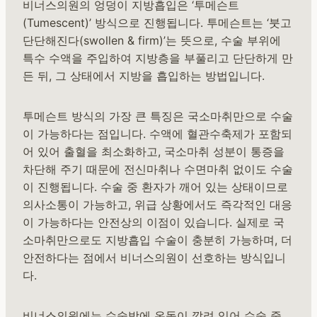
비너스의원의 엉덩이 지방흡입은 ‘투메슨트
(Tumescent)’ 방식으로 진행됩니다. 투메슨트는 ‘붓고
단단해진다(swollen & firm)’는 뜻으로, 수술 부위에
특수 수액을 주입하여 지방층을 부풀리고 단단하게 만
든 뒤, 그 상태에서 지방을 흡입하는 방법입니다.
투메슨트 방식의 가장 큰 특징은 국소마취만으로 수술
이 가능하다는 점입니다. 수액에 혈관수축제가 포함되
어 있어 출혈을 최소화하고, 국소마취 성분이 통증을
차단해 주기 때문에 전신마취나 수면마취 없이도 수술
이 진행됩니다. 수술 중 환자가 깨어 있는 상태이므로
의사소통이 가능하고, 위급 상황에서도 즉각적인 대응
이 가능하다는 안전상의 이점이 있습니다. 실제로 국
소마취만으로도 지방흡입 수술이 충분히 가능하며, 더
안전하다는 점에서 비너스의원이 선호하는 방식입니
다.
비너스의원에는 수술방에 온돌이 깔려 있어 수술 중