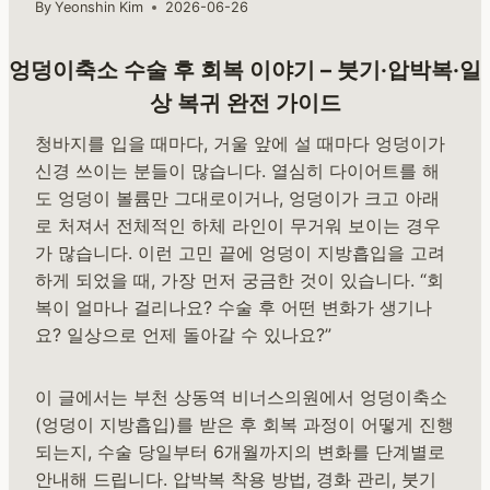
By
Yeonshin Kim
2026-06-26
엉덩이축소 수술 후 회복 이야기 – 붓기·압박복·일
상 복귀 완전 가이드
청바지를 입을 때마다, 거울 앞에 설 때마다 엉덩이가
신경 쓰이는 분들이 많습니다. 열심히 다이어트를 해
도 엉덩이 볼륨만 그대로이거나, 엉덩이가 크고 아래
로 처져서 전체적인 하체 라인이 무거워 보이는 경우
가 많습니다. 이런 고민 끝에 엉덩이 지방흡입을 고려
하게 되었을 때, 가장 먼저 궁금한 것이 있습니다. “회
복이 얼마나 걸리나요? 수술 후 어떤 변화가 생기나
요? 일상으로 언제 돌아갈 수 있나요?”
이 글에서는 부천 상동역 비너스의원에서 엉덩이축소
(엉덩이 지방흡입)를 받은 후 회복 과정이 어떻게 진행
되는지, 수술 당일부터 6개월까지의 변화를 단계별로
안내해 드립니다. 압박복 착용 방법, 경화 관리, 붓기