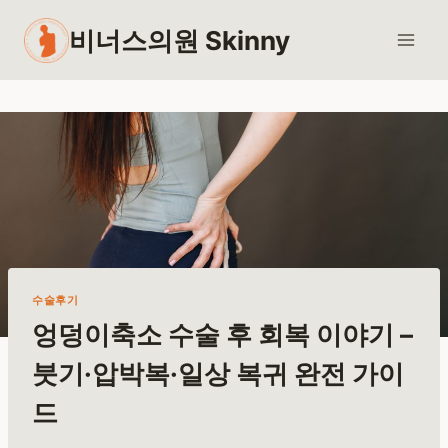
Skip
비너스의원 Skinny
to
content
수술후기
엉덩이축소 수술 후 회복 이야기 –
붓기·압박복·일상 복귀 완전 가이
드