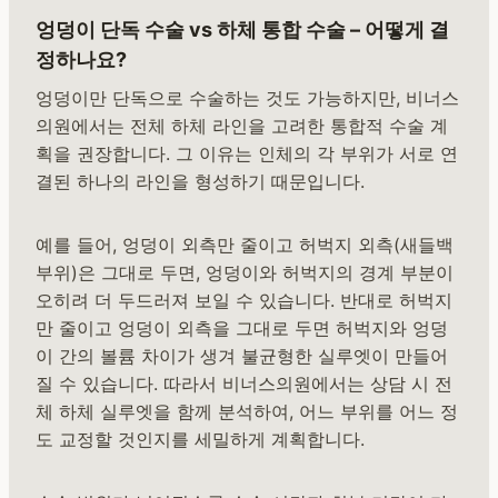
엉덩이 단독 수술 vs 하체 통합 수술 – 어떻게 결
정하나요?
엉덩이만 단독으로 수술하는 것도 가능하지만, 비너스
의원에서는 전체 하체 라인을 고려한 통합적 수술 계
획을 권장합니다. 그 이유는 인체의 각 부위가 서로 연
결된 하나의 라인을 형성하기 때문입니다.
예를 들어, 엉덩이 외측만 줄이고 허벅지 외측(새들백
부위)은 그대로 두면, 엉덩이와 허벅지의 경계 부분이
오히려 더 두드러져 보일 수 있습니다. 반대로 허벅지
만 줄이고 엉덩이 외측을 그대로 두면 허벅지와 엉덩
이 간의 볼륨 차이가 생겨 불균형한 실루엣이 만들어
질 수 있습니다. 따라서 비너스의원에서는 상담 시 전
체 하체 실루엣을 함께 분석하여, 어느 부위를 어느 정
도 교정할 것인지를 세밀하게 계획합니다.