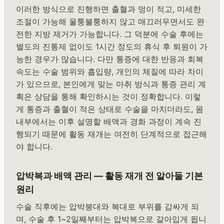
이러한 방식으로 진행하면 출혈과 멍이 적고, 미세한
조절이 가능해 울퉁불퉁하지 않고 매끄러우면서도 완
전한 지방 제거가 가능합니다. 그 덕분에 수술 후에는
별도의 진통제 없이도 1시간 정도의 휴식 후 퇴원이 가
능한 경우가 많습니다. 다만 통증에 대한 반응과 회복
속도는 수술 범위와 흡입량, 개인의 체질에 따라 차이
가 있으므로, 본인에게 맞는 마취 방식과 통증 관리 계
획은 상담을 통해 확인하시는 것이 정확합니다. 이렇
게 통증과 출혈이 적은 상태로 수술을 마치더라도, 몸
내부에서는 이후 설명할 배액과 경화 과정이 계속 진
행되기 때문에 활동 재개는 여전히 단계적으로 접근해
야 합니다.
압박복과 배액 관리 — 활동 재개 전 알아둘 기본
원리
수술 직후에는 압박붕대와 복대로 부위를 감싸게 되
며, 수술 후 1~2일째부터는 압박복으로 갈아입게 됩니