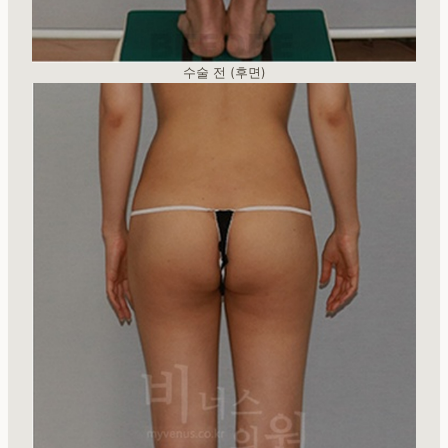
수술 전 (후면)