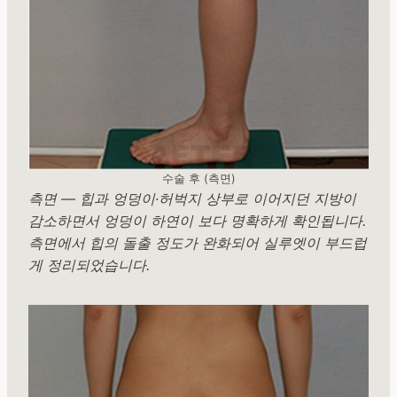
수술 후 (측면)
측면 — 힙과 엉덩이·허벅지 상부로 이어지던 지방이
감소하면서 엉덩이 하연이 보다 명확하게 확인됩니다.
측면에서 힙의 돌출 정도가 완화되어 실루엣이 부드럽
게 정리되었습니다.