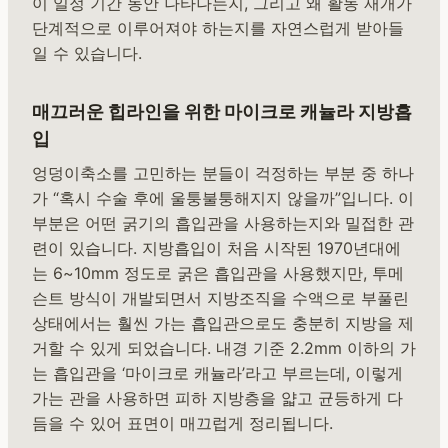
이 일정 기간 동안 나타나는지, 그리고 왜 활동 재개가
단계적으로 이루어져야 하는지를 자연스럽게 받아들
일 수 있습니다.
매끄러운 힙라인을 위한 마이크로 캐뉼라 지방흡
입
엉덩이축소를 고민하는 분들이 걱정하는 부분 중 하나
가 “혹시 수술 후에 울퉁불퉁해지지 않을까”입니다. 이
부분은 어떤 굵기의 흡입관을 사용하는지와 밀접한 관
련이 있습니다. 지방흡입이 처음 시작된 1970년대에
는 6~10mm 정도로 굵은 흡입관을 사용했지만, 투메
슨트 방식이 개발되면서 지방조직을 수액으로 부풀린
상태에서는 훨씬 가는 흡입관으로도 충분히 지방을 제
거할 수 있게 되었습니다. 내경 기준 2.2mm 이하의 가
는 흡입관을 ‘마이크로 캐뉼라’라고 부르는데, 이렇게
가는 관을 사용하면 피하 지방층을 얇고 균등하게 다
듬을 수 있어 표면이 매끄럽게 정리됩니다.