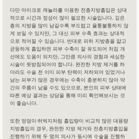
다만 마이크로 캐뉼라를 이용한 전층지방흡입은 상대
적으로 시간과 정성이 많이 필요한 시술입니다. 깊은
층의 지방을 많이 남길수록 부드럽고 울퉁불퉁하지 않
게 보일 수 있지만, 그 대신 피부 수축 효과는 상대적
으로 적어질 수 있습니다. 반대로 피하 지방층을 얇고
균등하게 흡입하면 피부 수축이 잘 유도되어 처짐 개
선에도 도움이 되지만, 그만큼 의사의 경험과 세심한
시술이 뒷받침되어야 합니다. 완전한 지방 제거를 하
더라도 수술 전 이미 피부 탄력이 저하되어 있었거나
남는 피부가 많은 경우에는 수축이 충분하지 않아 약
간의 주름이 남을 수도 있으므로, 본인의 피부 상태에
따른 예상 결과는 상담을 통해 미리 확인해보시는 것
이 좋습니다.
또한 엉덩이·허벅지처럼 흡입량이 비교적 많은 대용량
지방흡입의 경우, 완전한 지방 제거와 전층지방흡입을
진행하기 위해 두 명의 의사가 동시에 수술을 진행하