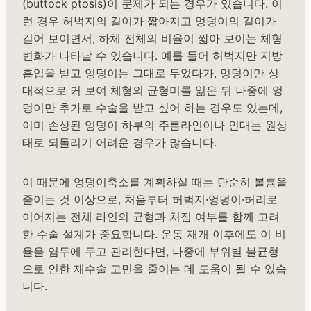
(buttock ptosis)이 문제가 되는 경우가 있습니다. 이
런 경우 허벅지의 길이가 짧아지고 엉덩이의 길이가
길어 보이면서, 하체 전체의 비율이 짧아 보이는 체형
변화가 나타날 수 있습니다. 예를 들어 허벅지만 지방
흡입을 받고 엉덩이는 그대로 두었다가, 엉덩이만 상
대적으로 커 보여 체형의 균형미를 잃은 뒤 나중에 엉
덩이만 추가로 수술을 받고 싶어 하는 경우도 있는데,
이미 손상된 엉덩이 하부의 주름라인이나 인대는 원상
태로 되돌리기 어려운 경우가 많습니다.
이 때문에 엉덩이축소를 계획하실 때는 단순히 볼륨을
줄이는 것 이상으로, 처음부터 허벅지·엉덩이·허리로
이어지는 전체 라인의 균형과 처짐 여부를 함께 고려
한 수술 설계가 중요합니다. 운동 재개 이후에도 이 비
율을 염두에 두고 관리한다면, 나중에 부위별 불균형
으로 인한 재수술 고민을 줄이는 데 도움이 될 수 있습
니다.