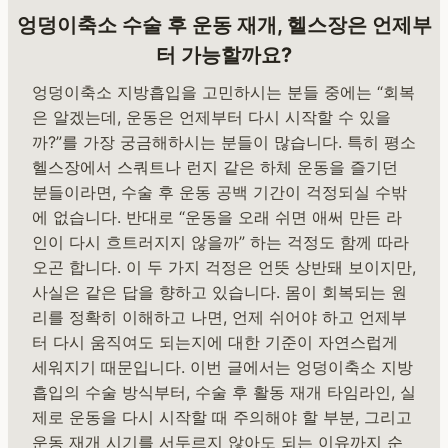
엉덩이축소 수술 후 운동 재개, 헬스장은 언제부
터 가능할까요?
엉덩이축소 지방흡입을 고민하시는 분들 중에는 “회복
은 알겠는데, 운동은 언제부터 다시 시작할 수 있을
까?”를 가장 궁금해하시는 분들이 많습니다. 특히 평소
헬스장에서 스쿼트나 런지 같은 하체 운동을 즐기던
분들이라면, 수술 후 운동 공백 기간이 걱정되실 수밖
에 없습니다. 반대로 “운동을 오래 쉬면 애써 만든 라
인이 다시 흐트러지지 않을까” 하는 걱정도 함께 따라
오곤 합니다. 이 두 가지 걱정은 언뜻 상반돼 보이지만,
사실은 같은 답을 향하고 있습니다. 몸이 회복되는 원
리를 정확히 이해하고 나면, 언제 쉬어야 하고 언제부
터 다시 움직여도 되는지에 대한 기준이 자연스럽게
세워지기 때문입니다. 이번 글에서는 엉덩이축소 지방
흡입의 수술 방식부터, 수술 후 활동 재개 타임라인, 실
제로 운동을 다시 시작할 때 주의해야 할 부분, 그리고
운동 재개 시기를 서두르지 않아도 되는 이유까지 순