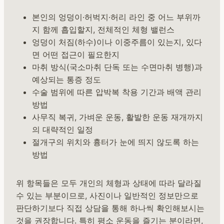
본인의 엉덩이·허벅지·허리 라인 중 어느 부위까
지 함께 흡입할지, 전체적인 체형 밸런스
엉덩이 처짐(하수)이나 이중주름이 있는지, 있다
면 어떤 접근이 필요한지
마취 방식(국소마취 단독 또는 수면마취 병행)과
예상되는 통증 정도
수술 범위에 따른 압박복 착용 기간과 배액 관리
방법
사무직 복귀, 가벼운 운동, 활발한 운동 재개까지
의 대략적인 일정
절개구의 위치와 흉터가 눈에 띄지 않도록 하는
방법
위 항목들은 모두 개인의 체형과 상태에 따라 달라질
수 있는 부분이므로, 사진이나 일반적인 정보만으로
판단하기보다 직접 상담을 통해 하나씩 확인해보시는
것을 권장합니다. 특히 평소 운동을 즐기는 분이라면,