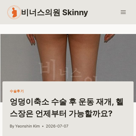
Skip
비너스의원 Skinny
to
content
수술후기
엉덩이축소 수술 후 운동 재개, 헬
스장은 언제부터 가능할까요?
By
Yeonshin Kim
2026-07-07