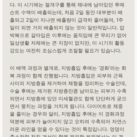
다. 이 시기에는 절개구를 통해 체내에 남아있던 투메
슨트 수액이 배출되는데, 처음 2일 동안 대부분이 배
출되고 2일이 지나면 배출량이 급격히 줄어들며, 1주
일이 되면 거의 배출되지 않는 것이 일반적입니다. 압
박복으로 갈아입은 이후에는 움직임에 큰 무리가 없어
일상생활 자체에는 큰 지장이 없지만, 이 시기의 활동
강도는 여전히 조심스럽게 조절할 필요가 있습니다.
이 배액 과정과 별개로, 지방흡입 후에는 ‘경화’라는 회
복 과정이 함께 진행됩니다. 지방흡입은 피부와 근육
사이의 지방층을 제거하여 체형을 정리하는 수술인데,
수술 후에는 제거된 지방층만큼 남아도는 피부가 수축
되면서 지방층에 있던 미세혈관도 함께 단단하게 굳으
면서 뭉치는 과정을 거치게 됩니다. 다이어트로 체중
을 줄이는 경우와 달리, 지방흡입 후에는 이 경화과정
덕분에 피부가 늘어지지 않고 오히려 수축되어 자연스
러운 라인을 얻을 수 있다는 것이 특징입니다. 엉덩이
축소처럼 처짐 개선이 함께 필요한 부위에서는 이 경