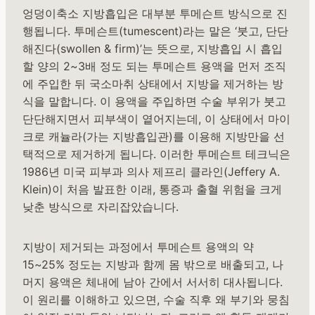
엉덩이축소 지방흡입은 대부분 투메슨트 방식으로 진
행됩니다. 투메슨트(tumescent)라는 말은 ‘붓고, 단단
해진다(swollen & firm)’는 뜻으로, 지방흡입 시 흡입
할 양의 2~3배 정도 되는 투메슨트 용액을 먼저 조직
에 주입한 뒤 국소마취 상태에서 지방을 제거하는 방
식을 말합니다. 이 용액을 주입하면 수술 부위가 붓고
단단해지면서 피부색이 옅어지는데, 이 상태에서 마이
크로 캐뉼라(가는 지방흡입관)를 이용해 지방만을 선
택적으로 제거하게 됩니다. 이러한 투메슨트 테크닉은
1986년 미국 피부과 의사 제프리 클라인(Jeffery A.
Klein)이 처음 발표한 이래, 통증과 출혈 위험을 크게
낮춘 방식으로 자리잡았습니다.
지방이 제거되는 과정에서 투메슨트 용액의 약
15~25% 정도는 지방과 함께 몸 밖으로 배출되고, 나
머지 용액은 체내에 남아 간에서 서서히 대사됩니다.
이 원리를 이해하고 있으면, 수술 직후 왜 부기와 뭉침