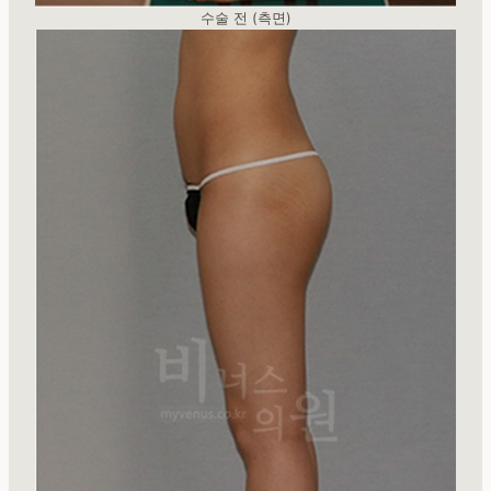
수술 전 (측면)