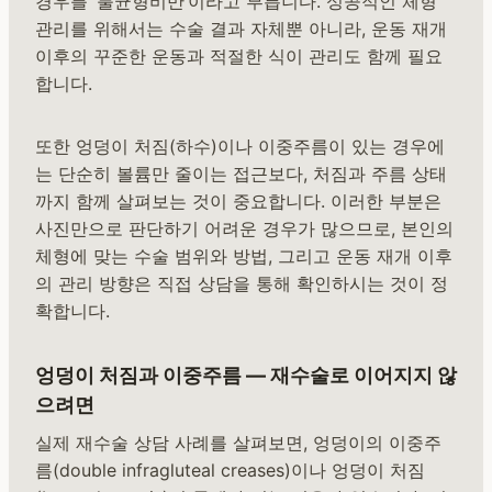
경우를 ‘불균형비만’이라고 부릅니다. 성공적인 체형
관리를 위해서는 수술 결과 자체뿐 아니라, 운동 재개
이후의 꾸준한 운동과 적절한 식이 관리도 함께 필요
합니다.
또한 엉덩이 처짐(하수)이나 이중주름이 있는 경우에
는 단순히 볼륨만 줄이는 접근보다, 처짐과 주름 상태
까지 함께 살펴보는 것이 중요합니다. 이러한 부분은
사진만으로 판단하기 어려운 경우가 많으므로, 본인의
체형에 맞는 수술 범위와 방법, 그리고 운동 재개 이후
의 관리 방향은 직접 상담을 통해 확인하시는 것이 정
확합니다.
엉덩이 처짐과 이중주름 — 재수술로 이어지지 않
으려면
실제 재수술 상담 사례를 살펴보면, 엉덩이의 이중주
름(double infragluteal creases)이나 엉덩이 처짐