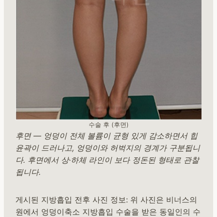
수술 후 (후면)
후면 — 엉덩이 전체 볼륨이 균형 있게 감소하면서 힙
윤곽이 드러나고, 엉덩이와 허벅지의 경계가 구분됩니
다. 후면에서 상·하체 라인이 보다 정돈된 형태로 관찰
됩니다.
게시된 지방흡입 전후 사진 정보: 위 사진은 비너스의
원에서 엉덩이축소 지방흡입 수술을 받은 동일인의 수