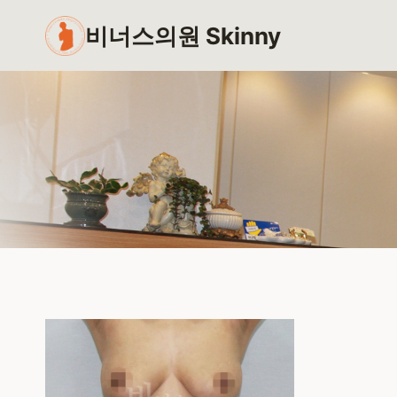
Skip
비너스의원 Skinny
to
content