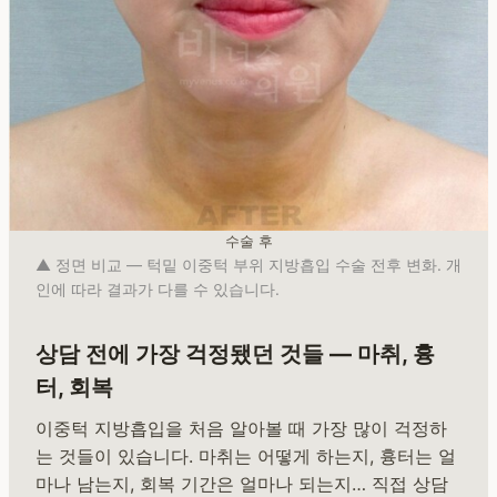
수술 후
▲ 정면 비교 — 턱밑 이중턱 부위 지방흡입 수술 전후 변화. 개
인에 따라 결과가 다를 수 있습니다.
상담 전에 가장 걱정됐던 것들 — 마취, 흉
터, 회복
이중턱 지방흡입을 처음 알아볼 때 가장 많이 걱정하
는 것들이 있습니다. 마취는 어떻게 하는지, 흉터는 얼
마나 남는지, 회복 기간은 얼마나 되는지… 직접 상담