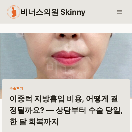
Skip
비너스의원 Skinny
to
content
수술후기
이중턱 지방흡입 비용, 어떻게 결
정될까요? — 상담부터 수술 당일,
한 달 회복까지