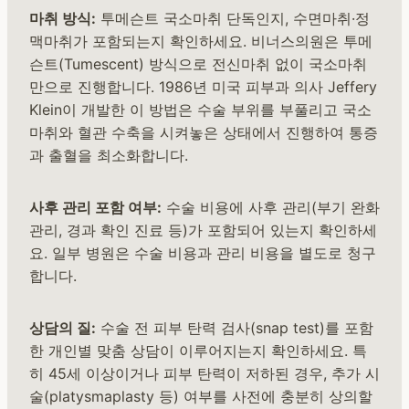
마취 방식:
투메슨트 국소마취 단독인지, 수면마취·정
맥마취가 포함되는지 확인하세요. 비너스의원은 투메
슨트(Tumescent) 방식으로 전신마취 없이 국소마취
만으로 진행합니다. 1986년 미국 피부과 의사 Jeffery
Klein이 개발한 이 방법은 수술 부위를 부풀리고 국소
마취와 혈관 수축을 시켜놓은 상태에서 진행하여 통증
과 출혈을 최소화합니다.
사후 관리 포함 여부:
수술 비용에 사후 관리(부기 완화
관리, 경과 확인 진료 등)가 포함되어 있는지 확인하세
요. 일부 병원은 수술 비용과 관리 비용을 별도로 청구
합니다.
상담의 질:
수술 전 피부 탄력 검사(snap test)를 포함
한 개인별 맞춤 상담이 이루어지는지 확인하세요. 특
히 45세 이상이거나 피부 탄력이 저하된 경우, 추가 시
술(platysmaplasty 등) 여부를 사전에 충분히 상의할