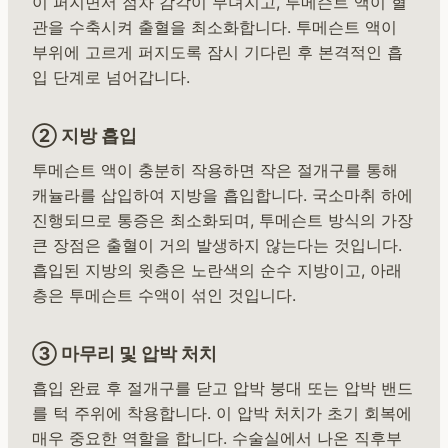
이 퍼지면서 점차 감각이 무뎌지고, 투메슨트 액이 혈
관을 수축시켜 출혈을 최소화합니다. 투메슨트 액이
부위에 고르게 퍼지도록 잠시 기다린 후 본격적인 흡
입 단계로 넘어갑니다.
② 지방 흡입
투메슨트 액이 충분히 작용하면 작은 절개구를 통해
캐뉼라를 삽입하여 지방을 흡입합니다. 국소마취 하에
진행되므로 통증은 최소화되며, 투메슨트 방식의 가장
큰 장점은 출혈이 거의 발생하지 않는다는 것입니다.
흡입된 지방의 윗층은 노란색의 순수 지방이고, 아래
층은 투메슨트 수액이 섞인 것입니다.
③ 마무리 및 압박 처치
흡입 완료 후 절개구를 닫고 압박 붕대 또는 압박 밴드
를 턱 주위에 착용합니다. 이 압박 처치가 초기 회복에
매우 중요한 역할을 합니다. 수술실에서 나온 직후부