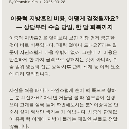
By
Yeonshin Kim
2026-03-28
이중턱 지방흡입 비용, 어떻게 결정될까요?
— 상담부터 수술 당일, 한 달 회복까지
이중턱 지방흡입을 알아보다 보면 가장 먼저 궁금한
것이 바로 비용입니다. “대략 얼마나 드나요?”라는 질
문이 자연스럽게 나올 수밖에 없죠. 그런데 이 비용은
단순하게 한 가지 금액으로 정해지는 것이 아니라, 수
술 범위·병원의 접근 방식·사후 관리 체계 등 여러 요소
에 따라 달라집니다.
사진을 찍을 때마다 자연스럽게 손이 턱 쪽으로 향하
는 분 계신가요? 아니면 거울을 볼 때 옆모습이 신경
쓰여 고개를 살짝 들어 확인해보시는 분? 이중턱은 단
순히 살이 쪄서만 생기는 게 아닙니다. 체중에 관계없
이 유독 턱 아래에 지방이 몰리는 체질인 분들도 정말
많습니다.