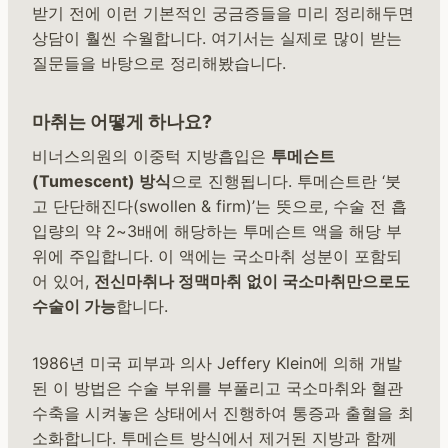
받기 전에 이런 기본적인 궁금증들을 미리 정리해두면
상담이 훨씬 수월합니다. 여기서는 실제로 많이 받는
질문들을 바탕으로 정리해봤습니다.
마취는 어떻게 하나요?
비너스의원의 이중턱 지방흡입은
투메슨트
(Tumescent) 방식
으로 진행됩니다. 투메슨트란 ‘붓
고 단단해진다(swollen & firm)’는 뜻으로, 수술 전 흡
입량의 약 2~3배에 해당하는 투메슨트 액을 해당 부
위에 주입합니다. 이 액에는 국소마취 성분이 포함되
어 있어,
전신마취나 정맥마취 없이 국소마취만으로도
수술이 가능
합니다.
1986년 미국 피부과 의사 Jeffery Klein에 의해 개발
된 이 방법은 수술 부위를 부풀리고 국소마취와 혈관
수축을 시켜놓은 상태에서 진행하여 통증과 출혈을 최
소화합니다. 투메슨트 방식에서 제거된 지방과 함께