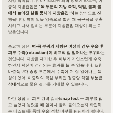
지방 축적입니다. 비너스의원 의학 정보에 따르면, 이
중턱 지방흡입은
“목 부분의 지방 축적, 턱밑, 볼과 볼
에서 늘어진 살을 동시에 지방흡입”
하는 방식으로 진
행됩니다. 특히 입을 양측으로 벌린 채 목근육을 수축
시키고 나서 잡히는 부분이 지방흡입 대상이 되는 지
방층입니다.
중요한 점은,
턱·목 부위의 지방은 여성의 경우 수술 후
피부 수축(retraction)이 비교적 잘 일어나는 부위
라는
것입니다. 지방을 제거한 후 피부가 자연스럽게 수축
하면서 턱선이 정리되는 효과를 볼 수 있습니다. 또한
바깥쪽보다 중앙 부분에서 수축이 더 잘 일어나는 특
성이 있어, 이중턱의 핵심 부위인 정중앙 턱밑 부분은
상대적으로 좋은 결과를 기대할 수 있습니다.
다만 상담 시 피부 탄력 검사(
snap test
— 피부를 잡
고 늘였다 놓았을 때 얼마나 빨리 돌아오는지 확인하
는 테스트)를 통해 수술 적합 여부를 판단하게 됩니다.