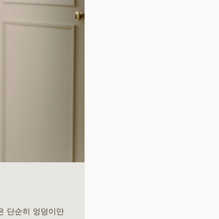
은 단순히 엉덩이만