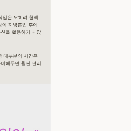
움직임은 오히려 혈액
엉덩이 지방흡입 후에
쿠션을 활용하거나 앉
 중 대부분의 시간은
준비해두면 훨씬 편리