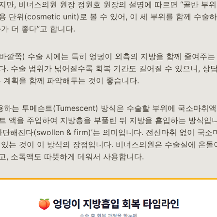
만, 비너스의원 원장 정원호 원장의 설명에 따르면 “골반 부위의
단위(cosmetic unit)로 볼 수 있어, 이 세 부위를 함께 수
가 더 좋다”고 합니다.
바깥쪽) 수술 시에는 특히 엉덩이 외측의 지방을 함께 줄여주는
. 수술 범위가 넓어질수록 회복 기간도 길어질 수 있으니, 상담
복 계획을 함께 파악해두는 것이 좋습니다.
는 투메슨트(Tumescent) 방식은 수술할 부위에 국소마취
트 액을 주입하여 지방층을 부풀린 뒤 지방을 흡입하는 방식입니
단단해진다(swollen & firm)’는 의미입니다. 전신마취 없이 
 있는 것이 이 방식의 장점입니다. 비너스의원은 수술실에 온돌이
고, 소독액도 따뜻하게 데워서 사용합니다.