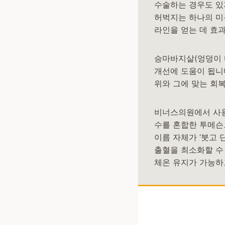
수술하는 경우도 있지
허벅지는 하나의 미용 
라인을 얻는 데 효과
승마바지살(엉덩이 
개선에 도움이 됩니다
위와 그에 맞는 회
비너스의원에서 사용하
수를 혼합한 투메슨
이름 자체가 ‘붓고 
출혈을 최소화할 수
체온 유지가 가능하