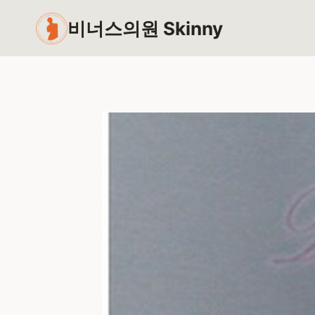
Skip
비너스의원 Skinny
to
content