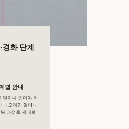
·경화 단계
단계별 안내
 얼마나 입어야 하
전히 나오려면 얼마나
회복 과정을 제대로