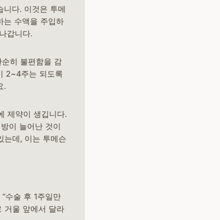
습니다. 이것은 투메
하는 수액을 주입하
져나갑니다.
단순히 불편함을 감
기 2~4주는 되도록
.
에 제약이 생깁니다.
지방이 늘어난 것이
있는데, 이는 투메슨
“수술 후 1주일만
로 거울 앞에서 달라