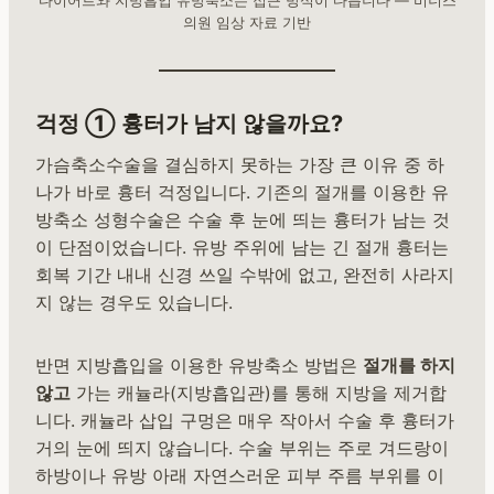
다이어트와 지방흡입 유방축소는 접근 방식이 다릅니다 — 비너스
의원 임상 자료 기반
걱정 ① 흉터가 남지 않을까요?
가슴축소수술을 결심하지 못하는 가장 큰 이유 중 하
나가 바로 흉터 걱정입니다. 기존의 절개를 이용한 유
방축소 성형수술은 수술 후 눈에 띄는 흉터가 남는 것
이 단점이었습니다. 유방 주위에 남는 긴 절개 흉터는
회복 기간 내내 신경 쓰일 수밖에 없고, 완전히 사라지
지 않는 경우도 있습니다.
반면 지방흡입을 이용한 유방축소 방법은
절개를 하지
않고
가는 캐뉼라(지방흡입관)를 통해 지방을 제거합
니다. 캐뉼라 삽입 구멍은 매우 작아서 수술 후 흉터가
거의 눈에 띄지 않습니다. 수술 부위는 주로 겨드랑이
하방이나 유방 아래 자연스러운 피부 주름 부위를 이