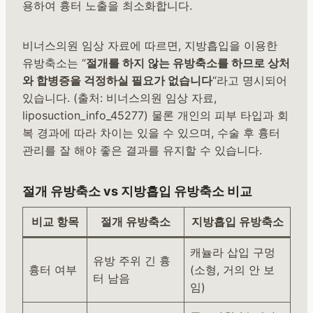
용하여 흉터 노출을 최소화합니다.
비너스의원 임상 자료에 따르면, 지방흡입을 이용한
유방축소는 “
절개를 하지 않는 유방축소를 하므로 상처
와 합병증을 걱정하실 필요가 없습니다
“라고 명시되어
있습니다. (출처: 비너스의원 임상 자료,
liposuction_info_45277) 물론 개인의 피부 타입과 회
복 경과에 따라 차이는 있을 수 있으며, 수술 후 흉터
관리를 잘 해야 좋은 결과를 유지할 수 있습니다.
절개 유방축소 vs 지방흡입 유방축소 비교
비교 항목
절개 유방축소
지방흡입 유방축소
캐뉼라 삽입 구멍
유방 주위 긴 흉
흉터 여부
(소형, 거의 안 보
터 남음
임)