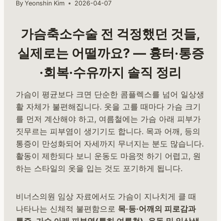
By
Yeonshin Kim
2026-04-07
가슴축소수술 전 걱정했던 것들,
실제로는 어떨까요? — 흉터·통증
·회복·수유까지 솔직 정리
가슴이 평균보다 크면 단순한 콤플렉스를 넘어 일상생
활 자체가 불편해집니다. 옷을 고를 때마다 가슴 크기
를 먼저 계산해야 하고, 여름철에는 가슴 아래 피부가
짓무르는 피부염이 생기기도 합니다. 목과 어깨, 등의
통증이 만성화되어 자세까지 무너지는 분도 많습니다.
활동이 제한되다 보니 운동도 마음껏 하기 어렵고, 원
하는 스타일의 옷을 입는 것도 포기하게 됩니다.
비너스의원 임상 자료에서도 가슴이 지나치게 클 때
나타나는 신체적 불편함으로
목·등·어깨의 피로감과
통증
,
가슴 아래 피부염(특히 여름철)
,
운동 및 일상생