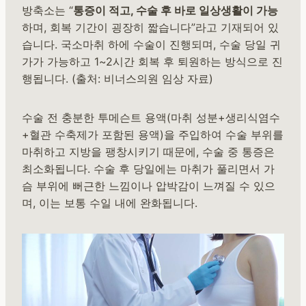
방축소는 “
통증이 적고, 수술 후 바로 일상생활이 가능
하며, 회복 기간이 굉장히 짧습니다”라고 기재되어 있
습니다. 국소마취 하에 수술이 진행되며, 수술 당일 귀
가가 가능하고 1~2시간 회복 후 퇴원하는 방식으로 진
행됩니다. (출처: 비너스의원 임상 자료)
수술 전 충분한 투메슨트 용액(마취 성분+생리식염수
+혈관 수축제가 포함된 용액)을 주입하여 수술 부위를
마취하고 지방을 팽창시키기 때문에, 수술 중 통증은
최소화됩니다. 수술 후 당일에는 마취가 풀리면서 가
슴 부위에 뻐근한 느낌이나 압박감이 느껴질 수 있으
며, 이는 보통 수일 내에 완화됩니다.