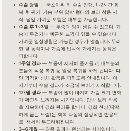
수술 당일
— 국소마취 하 수술 진행, 1~2시간 회
복 후 귀가. 가슴 부위 압박 형태의 브라 착용 시
작. 당일 가벼운 보행은 대부분 가능합니다.
수술 후 1~3일
— 부종과 멍이 생길 수 있으며, 가
슴이 무겁거나 뻐근한 느낌이 있을 수 있습니다.
가벼운 일상생활은 가능한 경우가 많습니다. 무리
한 팔 동작이나 가슴에 압박이 가해지는 동작은
피합니다.
1주일 경과
— 부종이 서서히 줄어들고, 대부분의
분들이 직장 복귀 등 일상 복귀를 하게 됩니다. 다
만 과격한 신체 활동은 피하도록 안내됩니다. 이
시기부터 수술 결과가 조금씩 보이기 시작합니다.
1개월 경과
— 부종이 많이 빠지며 가슴 크기 변화
가 확연히 느껴지는 시기입니다. 압박 브라 착용
을 지속하며 경화 관리를 합니다. 경화 현상(딱딱
하게 굳는 느낌)은 회복 과정의 정상적인 반응으
로, 서서히 부드러워집니다.
3~6개월
— 최종 결과가 완성되는 시기입니다.