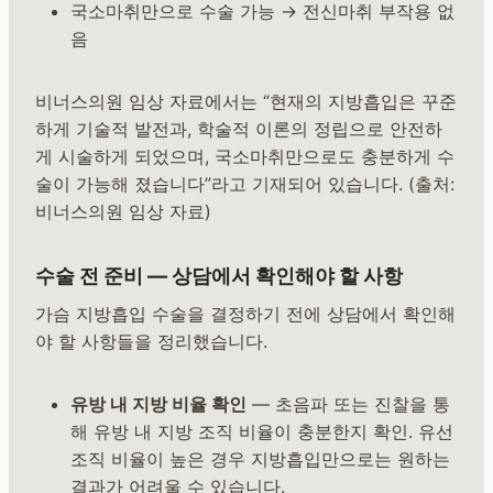
국소마취만으로 수술 가능 → 전신마취 부작용 없
음
비너스의원 임상 자료에서는 “현재의 지방흡입은 꾸준
하게 기술적 발전과, 학술적 이론의 정립으로 안전하
게 시술하게 되었으며, 국소마취만으로도 충분하게 수
술이 가능해 졌습니다”라고 기재되어 있습니다. (출처:
비너스의원 임상 자료)
수술 전 준비 — 상담에서 확인해야 할 사항
가슴 지방흡입 수술을 결정하기 전에 상담에서 확인해
야 할 사항들을 정리했습니다.
유방 내 지방 비율 확인
— 초음파 또는 진찰을 통
해 유방 내 지방 조직 비율이 충분한지 확인. 유선
조직 비율이 높은 경우 지방흡입만으로는 원하는
결과가 어려울 수 있습니다.