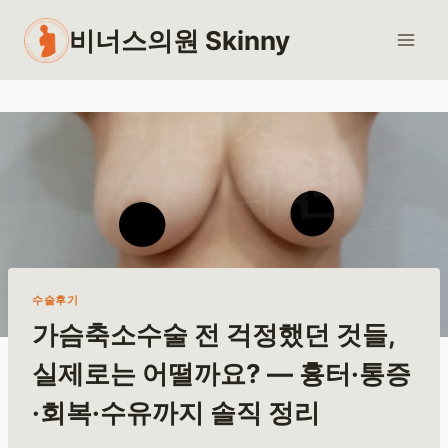
Skip
비너스의원 Skinny
to
content
수술후기
가슴축소수술 전 걱정했던 것들,
실제로는 어떨까요? — 흉터·통증
·회복·수유까지 솔직 정리