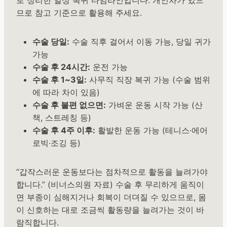
로 정리한 일상 복귀 타임라인입니다. 개인차가 있으
므로 참고 기준으로 활용해 주세요.
수술 당일:
수술 직후 걸어서 이동 가능, 당일 귀가
가능
수술 후 24시간:
운전 가능
수술 후 1~3일:
사무직 직장 복귀 가능 (수술 범위
에 따라 차이 있음)
수술 후 불편 없으면:
가벼운 운동 시작 가능 (산
책, 스트레칭 등)
수술 후 4주 이후:
활발한 운동 가능 (테니스·에어
로빅·조깅 등)
“갑작스러운 운동보다는 점차적으로 활동을 늘려가야
합니다.” (비너스의원 자료) 수술 후 무리하게 움직이
면 부종이 심해지거나 회복이 더뎌질 수 있으므로, 몸
이 신호하는 대로 조금씩 활동량을 늘려가는 것이 바
람직합니다.