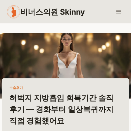
Skip
비너스의원 Skinny
to
content
수술후기
허벅지 지방흡입 회복기간 솔직
후기 — 경화부터 일상복귀까지
직접 경험했어요