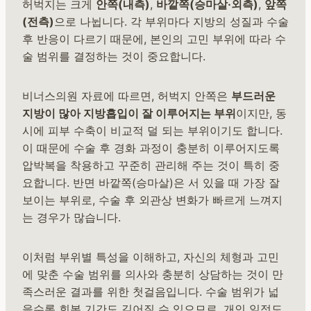
허벅지는 크게
안쪽(내측)
,
바깥쪽(승마살·외측)
,
앞쪽
(전측)
으로 나뉩니다. 각 부위마다 지방의 성질과 수술
후 반응이 다르기 때문에, 본인의 고민 부위에 따라 수
술 범위를 결정하는 것이 중요합니다.
비너스의원 자료에 따르면, 허벅지 안쪽은
부드러운
지방이 많아 지방흡입이 잘 이루어지는 부위
이지만, 동
시에 피부 수축이 비교적 덜 되는 부위이기도 합니다.
이 때문에 수술 후 경화 과정이 충분히 이루어지도록
압박복을 착용하고 꾸준히 관리해 주는 것이 특히 중
요합니다. 반면 바깥쪽(승마살)은 서 있을 때 가장 잘
보이는 부위로, 수술 후 외관상 변화가 빠르게 느껴지
는 경우가 많습니다.
이처럼 부위별 특성을 이해하고, 자신의 체형과 고민
에 맞춘 수술 범위를 의사와 충분히 상담하는 것이 만
족스러운 결과를 위한 첫걸음입니다. 수술 범위가 넓
을수록 회복 기간도 길어질 수 있으므로, 개인 일정도