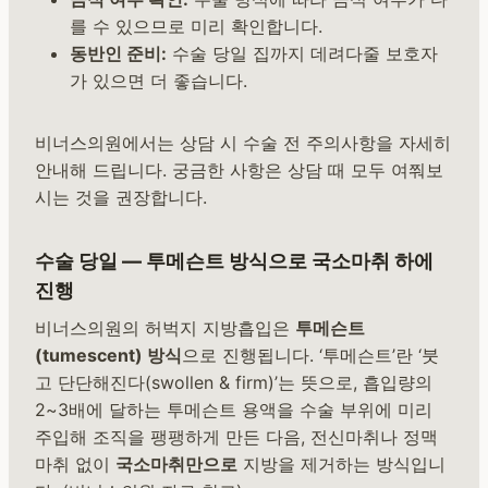
를 수 있으므로 미리 확인합니다.
동반인 준비:
수술 당일 집까지 데려다줄 보호자
가 있으면 더 좋습니다.
비너스의원에서는 상담 시 수술 전 주의사항을 자세히
안내해 드립니다. 궁금한 사항은 상담 때 모두 여쭤보
시는 것을 권장합니다.
수술 당일 — 투메슨트 방식으로 국소마취 하에
진행
비너스의원의 허벅지 지방흡입은
투메슨트
(tumescent) 방식
으로 진행됩니다. ‘투메슨트’란 ‘붓
고 단단해진다(swollen & firm)’는 뜻으로, 흡입량의
2~3배에 달하는 투메슨트 용액을 수술 부위에 미리
주입해 조직을 팽팽하게 만든 다음, 전신마취나 정맥
마취 없이
국소마취만으로
지방을 제거하는 방식입니