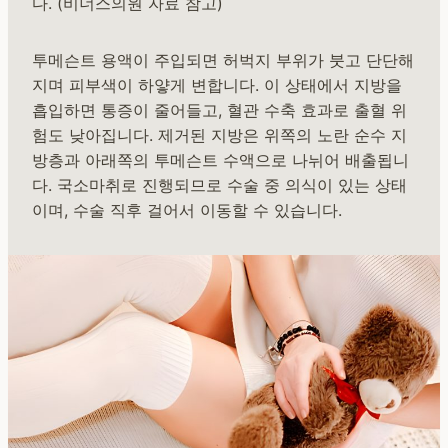
다. (비너스의원 자료 참고)
투메슨트 용액이 주입되면 허벅지 부위가 붓고 단단해
지며 피부색이 하얗게 변합니다. 이 상태에서 지방을
흡입하면 통증이 줄어들고, 혈관 수축 효과로 출혈 위
험도 낮아집니다. 제거된 지방은 위쪽의 노란 순수 지
방층과 아래쪽의 투메슨트 수액으로 나뉘어 배출됩니
다. 국소마취로 진행되므로 수술 중 의식이 있는 상태
이며, 수술 직후 걸어서 이동할 수 있습니다.