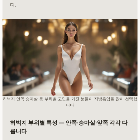
다.
허벅지 안쪽·승마살 등 부위별 고민을 가진 분들이 지방흡입을 많이 선택합
니다
허벅지 부위별 특성 — 안쪽·승마살·앞쪽 각각 다
릅니다