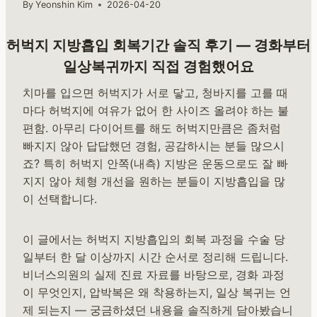
By
Yeonshin Kim
2026-04-20
허벅지 지방흡입 회복기간 솔직 후기 — 경화부터
일상복귀까지 직접 경험했어요
치마를 입으면 허벅지가 서로 닿고, 청바지를 고를 때
마다 허벅지에 여유가 없어 한 사이즈 올려야 하는 불
편함. 아무리 다이어트를 해도 허벅지만큼은 좀처럼
빠지지 않아 답답했던 경험, 공감하시는 분들 많으시
죠? 특히 허벅지 안쪽(내측) 지방은 운동으로도 잘 빠
지지 않아 체형 개선을 원하는 분들이 지방흡입을 많
이 선택합니다.
이 글에서는 허벅지 지방흡입의 회복 과정을 수술 당
일부터 한 달 이상까지 시간 순서로 정리해 드립니다.
비너스의원의 실제 진료 자료를 바탕으로, 경화 과정
이 무엇인지, 압박복은 왜 착용하는지, 일상 복귀는 언
제 되는지 — 궁금하셨던 내용을 솔직하게 담아봤습니