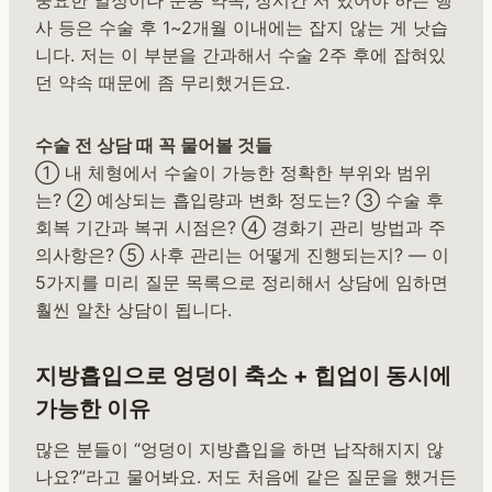
사 등은 수술 후 1~2개월 이내에는 잡지 않는 게 낫습
니다. 저는 이 부분을 간과해서 수술 2주 후에 잡혀있
던 약속 때문에 좀 무리했거든요.
수술 전 상담 때 꼭 물어볼 것들
① 내 체형에서 수술이 가능한 정확한 부위와 범위
는? ② 예상되는 흡입량과 변화 정도는? ③ 수술 후
회복 기간과 복귀 시점은? ④ 경화기 관리 방법과 주
의사항은? ⑤ 사후 관리는 어떻게 진행되는지? — 이
5가지를 미리 질문 목록으로 정리해서 상담에 임하면
훨씬 알찬 상담이 됩니다.
지방흡입으로 엉덩이 축소 + 힙업이 동시에
가능한 이유
많은 분들이 “엉덩이 지방흡입을 하면 납작해지지 않
나요?”라고 물어봐요. 저도 처음에 같은 질문을 했거든