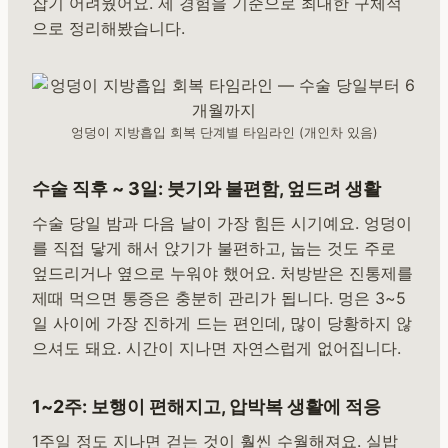
잡기 어려웠어요. 제 경험을 기준으로 최대한 구체적
으로 정리해봤습니다.
엉덩이 지방흡입 회복 단계별 타임라인 (개인차 있음)
수술 직후 ~ 3일: 붓기와 불편함, 엎드려 생활
수술 당일 밤과 다음 날이 가장 힘든 시기예요. 엉덩이
를 직접 닿게 해서 앉기가 불편하고, 눕는 것도 주로
엎드리거나 옆으로 누워야 했어요. 처방받은 진통제를
제때 먹으면 통증은 충분히 관리가 됩니다. 멍은 3~5
일 사이에 가장 진하게 드는 편인데, 많이 당황하지 않
으셔도 돼요. 시간이 지나면 자연스럽게 없어집니다.
1~2주: 보행이 편해지고, 압박복 생활에 적응
1주일 정도 지나면 걷는 것이 훨씬 수월해져요. 실밥