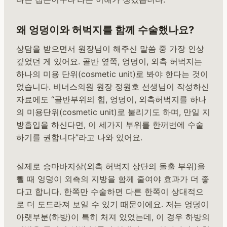
왜 엉덩이와 허벅지를 함께 수술했나요?
상담을 받으면서 원장님이 해주신 말씀 중 가장 인상
깊었던 게 있어요. 골반 옆쪽, 엉덩이, 외측 허벅지는
하나의 미용 단위(cosmetic unit)로 봐야 한다는 것이
었습니다. 비너스의원 원장 정원호 선생님이 작성하신
자료에도 “골반부위의 힙, 엉덩이, 외측허벅지를 하나
의 미용단위(cosmetic unit)로 불리기도 하며, 만일 지
방흡입을 하신다면, 이 세가지 부위를 한꺼번에 수술
하기를 권합니다”라고 나와 있어요.
실제로 승마바지살(외측 허벅지 상단의 돌출 부위)을
뺄 때 엉덩이 외측의 지방을 함께 줄여야 효과가 더 좋
다고 합니다. 한쪽만 수술하면 다른 한쪽이 상대적으
로 더 도드라져 보일 수 있기 때문이에요. 저는 엉덩이
아랫부분(하방)이 특히 처져 있었는데, 이 경우 하방의