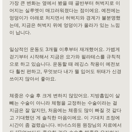
가장 큰 변화는 옆에서 봤을 때 골반부터 허벅지로 이
어지는 실루엣이 매끄러워졌다는 점이에요. 예전에는
엉덩이가 아래로 처지면서 허벅지와 경계가 불분명했
는데, 지금은 허벅지 위에 엉덩이가 올라가 있는 느낌
이 납니다.
일상적인 운동도 3개월 이후부터 재개했어요. 가볍게
걷기부터 시작해서 지금은 요가와 필라테스를 규칙적
으로 하고 있습니다. 운동할 때 레깅스 착용이 예전보
다 훨씬 편하고, 무엇보다 내가 뭘 입어도 뒤태가 신경
쓰이지 않아서 좋아요.
체중은 수술 후 크게 변하지 않았어요. 지방흡입이 살
빼는 수술이 아니라 체형을 교정하는 수술이라는 걸
지금은 잘 알지만, 처음에는 체중도 많이 빠질 것 같다
고 기대했던 게 솔직한 마음이에요. 이 기대치 조정에
시간이 좀 걸렸습니다. 비너스의원 원장님의 자료에서