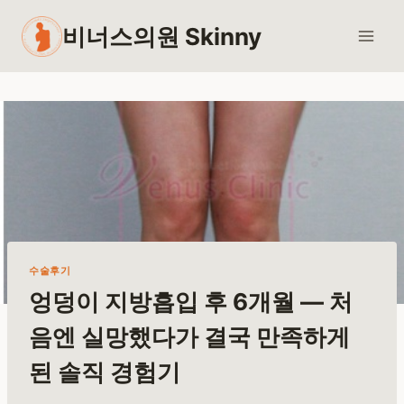
Skip
비너스의원 Skinny
to
content
수술후기
엉덩이 지방흡입 후 6개월 — 처
음엔 실망했다가 결국 만족하게
된 솔직 경험기