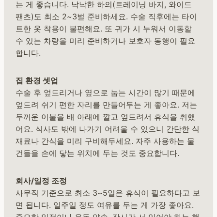
는 게 좋습니다. 낙낙한 하의(트레이닝 바지, 와이드
팬츠)도 최소 2~3벌 준비하세요. 수술 직후에는 타이
트한 옷 착용이 불편해요. 또 귀가 시 누워서 이동할
수 있는 차량을 미리 준비하거나 보호자 동행이 필요
합니다.
집 환경 셋업
수술 후 엎드리거나 옆으로 눕는 시간이 많기 때문에
엎드려 쉬기 편한 자리를 만들어두는 게 좋아요. 저는
두꺼운 이불을 배 아래에 깔고 엎드려서 휴식을 취했
어요. 식사도 밖에 나가기 어려울 수 있으니 간단한 식
재료나 간식을 미리 구비해두세요. 자주 사용하는 물
건들을 손에 닿는 위치에 두는 것도 중요합니다.
회사/일정 조정
사무직 기준으로 최소 3~5일은 휴식이 필요하다고 보
면 됩니다. 일주일 정도 여유를 두는 게 가장 좋아요.
중요한 일정이나 운동 약속, 장시간 서 있어야 하는 행