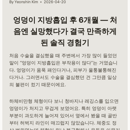
By
Yeonshin Kim
2026-04-20
엉덩이 지방흡입 후 6개월 — 처
음엔 실망했다가 결국 만족하게
된 솔직 경험기
처음 수술을 결심했을 때 주변에서 가장 많이 들었던
말이 “엉덩이 지방흡입은 부작용이 많다”는 거였습니
다. 엉덩이가 움푹 패인다거나, 피부가 울퉁불퉁해진
다거나. 그러면서도 수술을 결심했던 건 그만큼 일상
의 불편이 컸기 때문이에요.
하체비만형 체형이다 보니 청바지나 레깅스를 입으면
엉덩이가 처지고 무겁게 보였어요. 특히 엉덩이 아랫
부분이 과도하게 늘어져 있어서 옆에서 봤을 때 골반
부터 허벅지 라인이 매끄럽지 않았습니다. 체중도 정
상 범위였는데 체형이 워낙 불균형해서 운동을 아무리