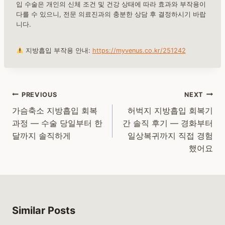
입 수술은 개인의 신체 조건 및 건강 상태에 따라 효과와 부작용이
다를 수 있으니, 전문 의료진과의 충분한 상담 후 결정하시기 바랍
니다.
지방흡입 부작용 안내:
https://myvenus.co.kr/251242
Post
PREVIOUS
NEXT
navigation
가슴축소 지방흡입 회복
허벅지 지방흡입 회복기
과정 — 수술 당일부터 한
간 솔직 후기 — 경화부터
달까지 솔직하게
일상복귀까지 직접 경험
했어요
Similar Posts