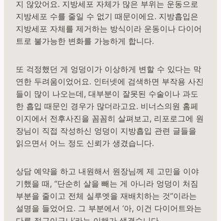
지 않았어요. 지방세포 자체가 많은 부위는 운동으로
지방세포 수를 줄일 수 없기 때문이에요. 지방흡입은
지방세포 자체를 제거하는 방식이라 운동이나 다이어
트로 불가능한 변화를 가능하게 합니다.
또 걱정했던 게 엉덩이가 이상하게 변할 수 있다는 막
연한 두려움이었어요. 인터넷에 검색하면 부작용 사진
들이 많이 나오는데, 대부분이 잘못된 수술이나 과도
한 흡입 때문인 경우가 많더라고요. 비너스의원 홈페
이지에서 전후사진을 꼼꼼히 살펴보고, 리포로그에 원
장님이 직접 작성하신 엉덩이 지방흡입 관련 글들을
읽으면서 어느 정도 신뢰가 생겼습니다.
상담 예약을 하고 내원해서 원장님께 제 고민을 이야
기했을 때, “단순히 살을 빼는 게 아니라 엉덩이 처짐
부분을 줄이고 전체 실루엣을 재배치하는 것”이라는
설명을 들었어요. 그 부분에서 ‘아, 이건 다이어트와는
다른 접근이구나’라는 이해가 생겼습니다.