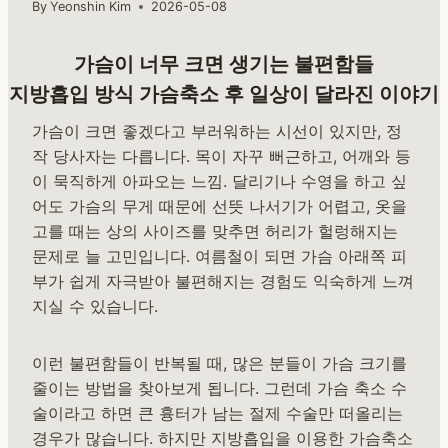
By
Yeonshin Kim
2026-05-08
가슴이 너무 크면 생기는 불편함들
지방흡입 방식 가슴축소 후 일상이 달라진 이야기
가슴이 크면 좋겠다고 부러워하는 시선이 있지만, 정
작 당사자는 다릅니다. 목이 자꾸 뻐근하고, 어깨와 등
이 묵직하게 아파오는 느낌. 달리기나 수영을 하고 싶
어도 가슴의 무게 때문에 선뜻 나서기가 어렵고, 옷을
고를 때는 상의 사이즈를 맞추면 허리가 헐렁해지는
문제로 늘 고민입니다. 여름철이 되면 가슴 아래쪽 피
부가 쉽게 자극받아 불편해지는 경험도 익숙하게 느껴
지실 수 있습니다.
이런 불편함들이 반복될 때, 많은 분들이 가슴 크기를
줄이는 방법을 찾아보게 됩니다. 그런데 가슴 축소 수
술이라고 하면 큰 흉터가 남는 절제 수술만 떠올리는
경우가 많습니다. 하지만 지방흡입을 이용한 가슴축소