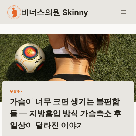
Skip
비너스의원 Skinny
to
content
수술후기
가슴이 너무 크면 생기는 불편함
들 — 지방흡입 방식 가슴축소 후
일상이 달라진 이야기