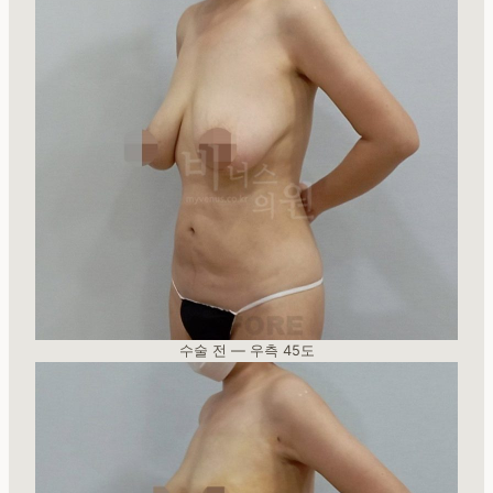
수술 전 — 우측 45도