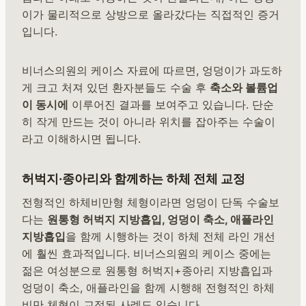
이가 물리적으로 상방으로 올라갔다는 직접적인 증거
입니다.
비너스의원의 케이스 자료에 따르면, 엉덩이가 과도하
게 크고 처져 있던 환자분들도 수술 후
축소와 볼륨업
이 동시에
이루어진 결과를 보여주고 있습니다. 단순
히 작게 만드는 것이 아니라 위치를 잡아주는 수술이
라고 이해하시면 됩니다.
허벅지·종아리와 함께하는 하체 전체 교정
전형적인 하체비만형 체형이라면 엉덩이 단독 수술보
다는
원통형 허벅지 지방흡입, 엉덩이 축소, 애플라인
지방흡입
을 함께 시행하는 것이 하체 전체 라인 개선
에 훨씬 효과적입니다. 비너스의원의 케이스 중에는
젊은 여성분으로 원통형 허벅지+종아리 지방흡입과
엉덩이 축소, 애플라인을 함께 시행해 전형적인 하체
비만 체형이 교정된 사례도 있습니다.