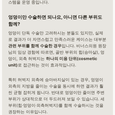
스템을 운영 중입니다.
엉덩이만 수술하면 되나요, 아니면 다른 부위도
함께?
엉덩이 단독 수술만 고려하시는 분들도 있지만, 실제
로 결과가 더 자연스럽고 만족스러운 케이스는 대부분
관련 부위를 함께 수술한 경우
입니다. 비너스의원 원장
님의 임상 경험에 따르면, 골반 부위의 힙(승마살), 엉
덩이, 외측 허벅지는
하나의 미용 단위(cosmetic
unit)
로 접근하는 것이 효과적입니다.
특히 허벅지 외측에 승마바지살이 있는 경우, 엉덩이
외측의 지방을 줄이는 수술을 동시에 하면 결과가 훨
씬 균형 잡히게 됩니다. 반대로 엉덩이만 줄이면 주변
부위가 상대적으로 더 두드러져 보일 수 있습니다. 세
부위(힙·엉덩이·외측허벅지)를 함께 수술하시는 것을
권장하는 이유입니다.