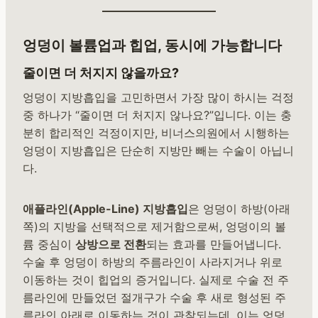
엉덩이 볼륨업과 힙업, 동시에 가능합니다
줄이면 더 처지지 않을까요?
엉덩이 지방흡입을 고민하면서 가장 많이 하시는 걱정
중 하나가 “줄이면 더 처지지 않나요?”입니다. 이는 충
분히 합리적인 걱정이지만, 비너스의원에서 시행하는
엉덩이 지방흡입은 단순히 지방만 빼는 수술이 아닙니
다.
애플라인(Apple-Line) 지방흡입
은 엉덩이 하방(아래
쪽)의 지방을 선택적으로 제거함으로써, 엉덩이의 볼
륨 중심이
상방으로 전환
되는 효과를 만들어냅니다.
수술 후 엉덩이 하방의 주름라인이 사라지거나 위로
이동하는 것이 힙업의 증거입니다. 실제로 수술 전 주
름라인에 만들었던 절개구가 수술 후 새로 형성된 주
름라인 아래로 이동하는 것이 관찰되는데, 이는 엉덩