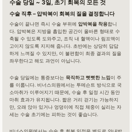
수술 당일 ~ 3일, 초기 회복의 모든 것
수술 직후 – 압박복이 회복의 질을 결정합니다
수술이 끝나면 즉시 수술 부위에
압박복을 착용
합니
다. 압박복은 지방을 흡입한 공간이 올바른 형태로 수
축될 수 있도록 도와주고, 조직 내 혈액이나 림프액이
고이지 않도록 지지해 줍니다. 초반에는 상당히 답답
하게 느껴질 수 있지만, 이 불편함이 최종 결과의 질을
좌우한다고 해도 과언이 아닙니다.
수술 당일에는 통증보다는
묵직하고 뻣뻣한 느낌
이 주
를 이룹니다. 비너스의원에서는 투메슨트 방식으로 국
소마취가 이루어지기 때문에, 수술 후 일정 시간 동안
마취 효과가 유지됩니다. 짧은 거리 걷기는 가능하지
만, 오래 앉아 있거나 엉덩이에 직접 체중이 실리는 자
세는 수술 초기에는 피하는 것이 좋습니다.
비너스의원에서는 수술 후 회복 일정을 별도로 안내받