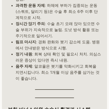
과격한 운동 자제
: 하체에 부하가 집중되는 운동
(스쿼트, 달리기 등)은 수술 후 최소 6주 이후 단
계적으로 시작.
장시간 앉기 주의
: 수술 초기 오래 앉아 있으면 수
술 부위가 지속적으로 눌림. 도넛 방석 활용 또는
주기적으로 일어서기.
림프 마사지
: 경화 완화와 붓기 감소에 도움. 병원
에서 안내받은 방식으로 시행.
정기 내원
: 회복 상태 확인 및 필요시 처치. 의심스
러운 증상이 있다면 즉시 내원.
음주 자제
: 알코올은 붓기를 악화시키고 회복을
지연시킵니다. 최소 1개월 이상 음주를 삼가는 것
이 좋습니다.