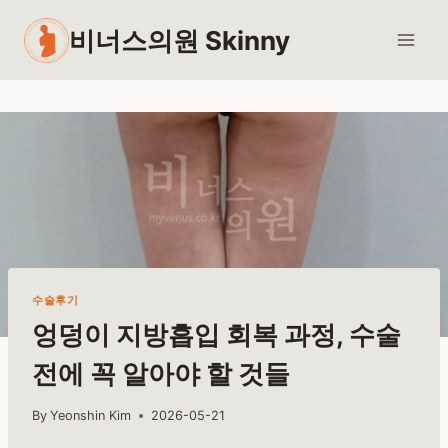
Skip
비너스의원 Skinny
to
content
수술후기
엉덩이 지방흡입 회복 과정, 수술
전에 꼭 알아야 할 것들
By
Yeonshin Kim
2026-05-21