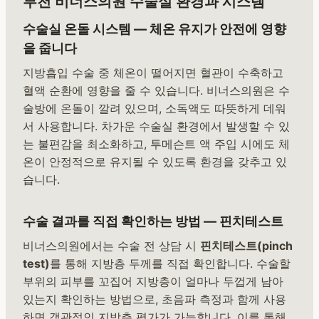
부천 비너스의원 수술실 환경과 시스템
수술실 온돌 시스템 — 체온 유지가 안전에 영향
을 줍니다
지방흡입 수술 중 체온이 떨어지면 혈관이 수축하고
혈액 순환에 영향을 줄 수 있습니다. 비너스의원은 수
술방에 온돌이 깔려 있으며, 소독액도 따뜻하게 데워
서 사용합니다. 차가운 수술실 환경에서 발생할 수 있
는 불편감을 최소화하고, 투메슨트 액 주입 시에도 체
온이 안정적으로 유지될 수 있도록 환경을 갖추고 있
습니다.
수술 결과를 직접 확인하는 방법 — 핀치테스트
비너스의원에서는 수술 전 상담 시
핀치테스트(pinch
test)
를 통해 지방층 두께를 직접 확인합니다. 수술할
부위의 피부를 꼬집어 지방층이 얼마나 두껍게 남아
있는지 확인하는 방법으로, 초음파 측정과 함께 사용
하면 객관적인 지방층 평가가 가능합니다. 이를 통해