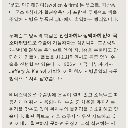
‘붓고, 단단해진다(swollen & firm)’는 뜻으로, 지방층
에 국소마취제와 혈관수축제가 포함된 투메슨트 액을
주입해 지방을 부풀린 상태에서 흡입하는 방식입니다.
투메슨트 방식의 핵심은
전신마취나 정맥마취 없이 국
소마취만으로 수술이 가능하다
는 점입니다. 흡입량의
2~3배에 달하는 투메슨트 액이 지방층을 부풀리고 단
단하게 만들어, 출혈을 최소화하면서도 통증 없이 수
술을 진행할 수 있습니다. 1986년 미국 피부과 의사
Jeffery A. Klein이 개발한 이후 현재 지방흡입의 표준
방식으로 자리 잡았습니다.
비너스의원은 수술방에 온돌이 깔려 있고 소독액도 따
뜻하게 데워서 사용합니다. 수술 중 체온을 유지하는
환경을 갖추고 있어 환자분의 불편감을 최소화하고 있
습니다. 혈관 확보도 간호 조무사가 우선 시도하고, 3
번 이내에 확보하지 못하면 원장이 직접 삽관하는 시