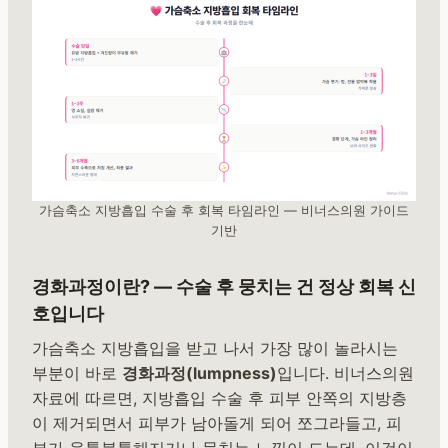
가슴축소 지방흡입 수술 후 회복 타임라인 — 비너스의원 가이드
기반
경화과정이란? — 수술 후 뭉치는 건 정상 회복 신
호입니다
가슴축소 지방흡입을 받고 나서 가장 많이 놀라시는
부분이 바로
경화과정(lumpness)
입니다. 비너스의원
자료에 따르면, 지방흡입 수술 후 피부 안쪽의 지방층
이 제거되면서 피부가 남아돌게 되어 쪼그라들고, 피
부가 울퉁불퉁해지거나 뭉치는 느낌이 드는데, 이것이