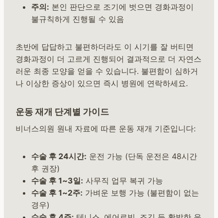
주의:
본인 판단으로 조기에 벗으면 경화과정이
불규칙하게 진행될 수 있음
초반에 답답하고 불편하더라도 이 시기를 잘 버티면
경화과정이 더 고르게 진행되어 결과적으로 더 자연스
러운 최종 모양을 얻을 수 있습니다. 불편함이 심하거
나 이상한 증상이 있으면 즉시 병원에 연락하세요.
운동 재개 단계별 가이드
비너스의원 원내 자료에 따른 운동 재개 기준입니다:
수술 후 24시간:
운전 가능 (단독 운전은 48시간
후 권장)
수술 후 1~3일:
사무직 업무 복귀 가능
수술 후 1~2주:
가벼운 보행 가능 (불편함이 없는
경우)
수술 후 4주:
테니스, 에어로빅, 조깅 등 활발한 운