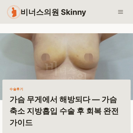
Skip
비너스의원 Skinny
to
content
수술후기
가슴 무게에서 해방되다 — 가슴
축소 지방흡입 수술 후 회복 완전
가이드