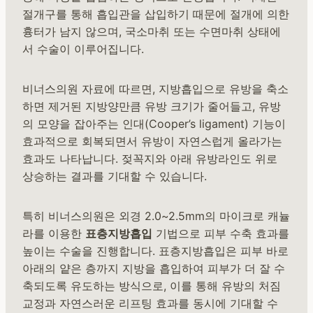
절개구를 통해 흡입관을 삽입하기 때문에 절개에 의한
흉터가 남지 않으며, 국소마취 또는 수면마취 상태에
서 수술이 이루어집니다.
비너스의원 자료에 따르면, 지방흡입으로 유방을 축소
하면 제거된 지방양만큼 유방 크기가 줄어들고, 유방
의 모양을 잡아주는 인대(Cooper’s ligament) 기능이
효과적으로 회복되면서 유방이 자연스럽게 올라가는
효과도 나타납니다. 젖꼭지와 아래 유방라인도 위로
상승하는 결과를 기대할 수 있습니다.
특히 비너스의원은 외경 2.0~2.5mm의 마이크로 캐뉼
라를 이용한
표층지방흡입
기법으로 피부 수축 효과를
높이는 수술을 진행합니다. 표층지방흡입은 피부 바로
아래의 얕은 층까지 지방을 흡입하여 피부가 더 잘 수
축되도록 유도하는 방식으로, 이를 통해 유방의 처짐
교정과 자연스러운 리프팅 효과를 동시에 기대할 수