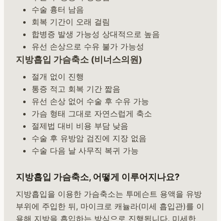
수술 흉터 남음
회복 기간이 오래 걸림
합병증 발생 가능성 상대적으로 높음
유선 손상으로 수유 불가 가능성
지방흡입 가슴축소 (비너스의원)
절개 없이 진행
통증 적고 회복 기간 짧음
유선 손상 없어 수술 후 수유 가능
가슴 형태 그대로 자연스럽게 축소
절제법 대비 비용 부담 낮음
수술 후 유방암 검진에 지장 없음
수술 다음 날 사무직 복귀 가능
지방흡입 가슴축소, 어떻게 이루어지나요?
지방흡입을 이용한 가슴축소는 투메슨트 용액을 유방
부위에 주입한 뒤, 마이크로 캐뉼라(미세 흡입관)를 이
용해 지방을 흡입하는 방식으로 진행됩니다. 미세한