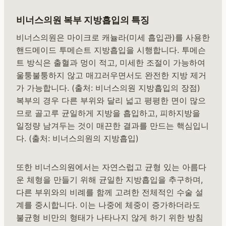
비너스의원 복부 지방흡입의 특징
비너스의원은 마이크로 캐뉼라(미세 흡입관)를 사용한
핸드메이드 투메슨트 지방흡입을 시행합니다. 투메슨
트 방식은 출혈과 멍이 적고, 미세한 조절이 가능하여
울퉁불퉁하지 않고 매끄러우면서도 완전한 지방 제거
가 가능합니다. (출처: 비너스의원 지방흡입의 장점)
복부의 경우 다른 부위와 달리 넓고 평평한 면이 많으
므로 골고루 균일하게 지방을 흡입하고, 피하지방을
일정량 남겨두는 것이 매끈한 결과를 만드는 핵심입니
다. (출처: 비너스의원의 지방흡입)
또한 비너스의원에서는 자연스럽고 균형 있는 아름다
운 체형을 만들기 위해 균일한 지방흡입을 추구하며,
다른 부위와의 비례를 함께 고려한 전체적인 수술 설
계를 중시합니다. 이는 나중에 체중이 증가하더라도
불균형 비만의 형태가 나타나지 않게 하기 위한 방침