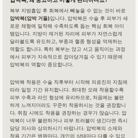
복부 지방흡입 후 회복에서 빼놓을 수 없는 것이 바로
압박복(압박 거들)
입니다. 압박복은 수술 후 피부가 새
로운 체형에 밀착해 수축하도록 돕는 핵심 회복 아이
템입니다. 지방이 제거된 자리에 피부가 자연스럽게
달라붙도록 유도하고, 부종과 혈종 형성을 억제하는
역할도 합니다. 특히 복부는 앉고 서고 움직이는 과정
에서 피부가 지속적으로 잡아당겨질 수 있기 때문에
압박복의 역할이 중요합니다.
압박복 착용은 수술 직후부터 시작해 의료진의 지침에
따라 일정 기간 유지합니다. 최대한 오래 착용할수록
피부 수축과 라인 형성에 유리하므로, 처음에는 불편
하게 느껴지더라도 꾸준히 착용하시는 것을 권장합니
다. 취침 시에도 착용을 권장하는 경우가 많습니다. 압
박복이 너무 불편하거나 피부 트러블이 생긴다면 즉시
담당 의사와 상의하시기 바랍니다. 압박복의 소재와
착용 기간은 병원마다, 개인의 상태마다 다를 수 있으