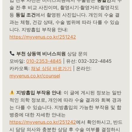
술 전·후 비교 사진이며, 촬영시기·촬영거리·촬영각도
등
동일 조건
에서 촬영된 사진입니다. 개인의 수술 결
과는 체형, 건강 상태, 수술 범위에 따라 다를 수 있습
니다. 지방흡입 부작용 안내:
https://myvenus.co.kr/251242
부천 상동역 비너스의원
상담 문의
모바일:
010-2353-4845
| 유선: 032-322-4845
카카오톡:
채널 상담 바로가기
| 온라인:
myvenus.co.kr/counsel
지방흡입 부작용 안내
: 이 글에 게시된 정보는 일반
적인 의학 정보로, 개인에 따라 수술 결과와 회복 경과
는 다를 수 있습니다. 지방흡입의 가능한 부작용 및 합
병증에 대한 자세한 안내는
https://myvenus.co.kr/251242
에서 확인하시고, 반드
시 담당 의사와 충분한 상담 후 수술 여부를 결정하시