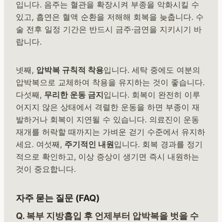
입니다. 음주는 혈관을 확장시켜 부종을 악화시킬 수
있고, 흡연은 혈액 순환을 저해해 회복을 늦춥니다. 수
술 전후 일정 기간은 반드시 금주·금연을 지키시기 바
랍니다.
넷째,
압박복 규칙적 착용
입니다. 세탁 중에도 여분의
압박복으로 교체하여 착용을 유지하는 것이 좋습니다.
다섯째,
무리한 운동 금지
입니다. 회복이 완전히 이루
어지지 않은 상태에서 격렬한 운동을 하면 부종이 재
발하거나 회복이 지연될 수 있습니다. 의료진이 운동
재개를 허락할 때까지는 가벼운 걷기 수준에서 유지하
세요. 여섯째,
주기적인 내원
입니다. 회복 경과를 정기
적으로 확인하고, 이상 증상이 생기면 즉시 내원하는
것이 중요합니다.
자주 묻는 질문 (FAQ)
Q. 복부 지방흡입 후 언제부터 압박복을 벗을 수