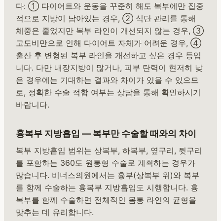
다: ① 다이어트와 운동을 꾸준히 해도 복부에만 집중
적으로 지방이 남아있는 경우, ② 식단 관리를 통해
체중은 줄었지만 복부 라인이 개선되지 않는 경우, ③
고도비만으로 인해 다이어트 자체가 어려운 경우, ④
출산 후 변형된 복부 라인을 개선하고 싶은 경우 등입
니다. 다만 내장지방이 많거나, 피부 탄력이 현저히 낮
은 경우에는 기대하는 결과와 차이가 있을 수 있으므
로, 정확한 수술 적합 여부는 상담을 통해 확인하시기
바랍니다.
흉복부 지방흡입 — 복부만 수술할 때와의 차이
복부 지방흡입 범위는 상복부, 하복부, 옆구리, 뒷구리
를 포함하는 360도 원통형 수술로 계획하는 경우가
많습니다. 비너스의원에서는 흉부(상복부 위)와 복부
를 함께 수술하는 흉복부 지방흡입도 시행합니다. 흉
복부를 함께 수술하면 전체적인 몸통 라인의 균형을
맞추는 데 유리합니다.