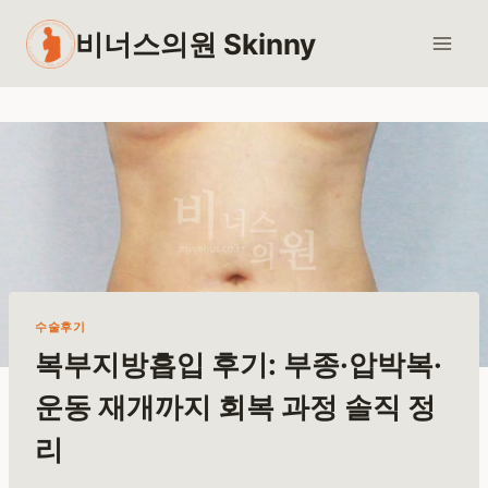
Skip
비너스의원 Skinny
to
content
수술후기
복부지방흡입 후기: 부종·압박복·
운동 재개까지 회복 과정 솔직 정
리