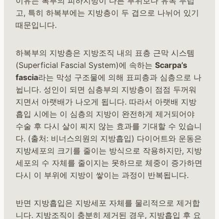
이유는 복부의 피하지방이 다른 부위보다 유독 두텁
고, 특히 하복부에는 지방층이 두 겹으로 나뉘어 있기
때문입니다.
하복부의 지방층은 지방조직 내의 표층 근막 시스템
(Superficial Fascial System)에 속하는
Scarpa’s
fascia
라는 막성 구조물에 의해 표피층과 심층으로 나
뉩니다. 성인이 되면 심층부의 지방층이 점점 두꺼워
지면서 아랫배가 나오게 됩니다. 따라서 아랫배 지방
흡입 시에는 이 심층의 지방이 완전하게 제거되어야
수술 후 다시 살이 찌지 않는 효과를 기대할 수 있습니
다. (출처: 비너스의원의 지방흡입) 다이어트와 운동은
지방세포의 크기를 줄이는 방식으로 작용하지만, 지방
세포의 수 자체를 줄이지는 못하므로 체중이 증가하면
다시 이 부위에 지방이 쌓이는 과정이 반복됩니다.
반면 지방흡입은 지방세포 자체를 물리적으로 제거합
니다. 지방조직이 충분히 제거된 경우, 지방흡입 후 요