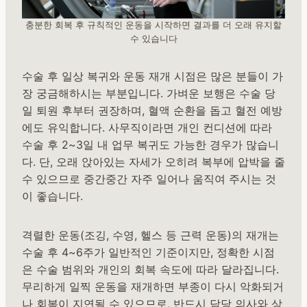
충분한 회복 후 규칙적인 운동을 시작하면 결과를 더 오래 유지할
수 있습니다
수술 후 일상 복귀와 운동 재개 시점은 많은 분들이 가
장 궁금해하시는 부분입니다. 가벼운 보행은 수술 당
일 퇴원 후부터 권장하며, 혈액 순환을 돕고 혈전 예방
에도 유익합니다. 사무직이라면 개인 컨디션에 따라
수술 후 2~3일 내 업무 복귀도 가능한 경우가 많습니
다. 단, 오래 앉아있는 자세가 오히려 복부에 압박을 줄
수 있으므로 중간중간 자주 일어나 움직여 주시는 것
이 좋습니다.
격렬한 운동(조깅, 수영, 헬스 등 근력 운동)의 재개는
수술 후 4~6주가 일반적인 기준이지만, 정확한 시점
은 수술 범위와 개인의 회복 속도에 따라 달라집니다.
무리하게 일찍 운동을 재개하면 부종이 다시 악화되거
나 회복이 지연될 수 있으므로, 반드시 담당 의사와 상