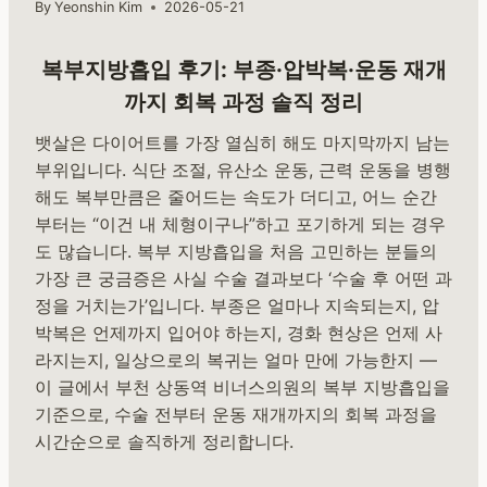
By
Yeonshin Kim
2026-05-21
복부지방흡입 후기: 부종·압박복·운동 재개
까지 회복 과정 솔직 정리
뱃살은 다이어트를 가장 열심히 해도 마지막까지 남는
부위입니다. 식단 조절, 유산소 운동, 근력 운동을 병행
해도 복부만큼은 줄어드는 속도가 더디고, 어느 순간
부터는 “이건 내 체형이구나”하고 포기하게 되는 경우
도 많습니다. 복부 지방흡입을 처음 고민하는 분들의
가장 큰 궁금증은 사실 수술 결과보다 ‘수술 후 어떤 과
정을 거치는가’입니다. 부종은 얼마나 지속되는지, 압
박복은 언제까지 입어야 하는지, 경화 현상은 언제 사
라지는지, 일상으로의 복귀는 얼마 만에 가능한지 —
이 글에서 부천 상동역 비너스의원의 복부 지방흡입을
기준으로, 수술 전부터 운동 재개까지의 회복 과정을
시간순으로 솔직하게 정리합니다.