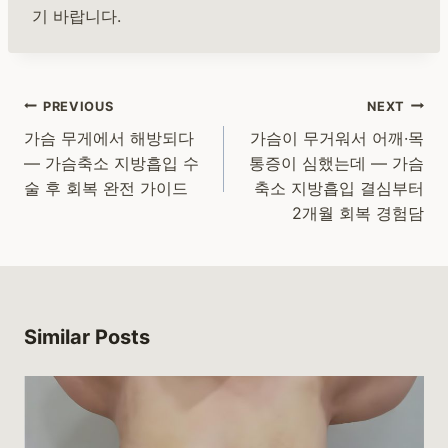
기 바랍니다.
Post
PREVIOUS
NEXT
navigation
가슴 무게에서 해방되다
가슴이 무거워서 어깨·목
— 가슴축소 지방흡입 수
통증이 심했는데 — 가슴
술 후 회복 완전 가이드
축소 지방흡입 결심부터
2개월 회복 경험담
Similar Posts