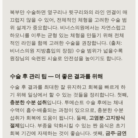
복부만 수술하면 옆구리나 뒷구리와의 라인 연결이 매
끄럽지 않을 수 있어, 전체적인 체형을 고려한 수술 범
위 설계가 중요합니다. 비너스의원에서는 자연스럽고
하모니를 이루는 균형 있는 체형을 만들기 위해 전체
적인 라인을 함께 고려한 수술을 권장합니다. (출처:
비너스의원 지방흡입의 장점) 수술 범위가 넓을수록
원장님의 숙련된 시술로 안전성을 높이기도 합니다.
수술 후 관리 팁 — 더 좋은 결과를 위해
수술 후 결과를 최대한 잘 유지하고 회복을 빠르게 하
기 위해 일상에서 할 수 있는 것들을 정리합니다. 첫째,
충분한 수분 섭취
입니다. 투메슨트 수술 후에는 체내
수액이 흡수·배출되는 과정이 있으므로, 충분한 수분
섭취가 회복에 도움이 됩니다. 둘째,
고염분·고지방식
절제
입니다. 부종을 악화시킬 수 있는 짠 음식은 초기
회복 기간에 자제하는 것이 좋습니다. 셋째,
금주·금연