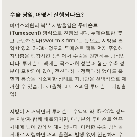
수술 당일, 어떻게 진행되나요?
비너스의원의 복부 지방흡입은
투메슨트
(Tumescent) 방식
으로 진행됩니다. 투메슨트란 ‘붓
고 단단해진다(swollen & firm)’는 뜻으로, 지방을 흡
입할 양의 2~3배 정도의 투메슨트 액을 먼저 주입해
지방층을 팽창시킨 상태에서 수술을 진행하는 방식입
니다. 투메슨트 액에는 국소마취 성분과 혈관 수축 성
분이 포함되어 있어, 전신마취나 정맥마취 없이도 출
혈과 통증을 최소화한 상태로 지방만을 선택적으로 제
거할 수 있습니다. (출처: 비너스의원 투메슨트 지방흡
입)
지방이 제거되면서 투메슨트 수액의 약 15~25% 정도
는 지방과 함께 배출되지만, 대부분의 투메슨트 액은
체내에 남아 간에서 대사됩니다. 이러한 수술 방식을
제대로 시행하면 거의 출혈의 발생 없이 안전하게 수