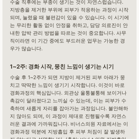
수술 직후에는 부종이 생기는 것이 자연스럽습니다.
지방층을 제거한 부위에 피부가 적응하는 과정이 시작
되며, 눌렸을 때 불편감이 있을 수 있습니다. 이 시기에
는 무리한 활동 없이 안정을 취하고, 담당 의료진이 안
내한 압박 관리 방법을 따르는 것이 중요합니다. 사무
직이라면 이 기간 중에도 부드러운 업무는 가능한 경
우가 많습니다.
1~2주: 경화 시작, 뭉친 느낌이 생기는 시기
수술 후 1~2주가 되면 지방이 제거된 피부 아래가 뭉
치고 딱딱한 느낌이 생기기 시작합니다. 이것이 바로
경화과정의 핵심입니다. 외관상 울퉁불퉁해 보이거나
촉감이 달라졌다고 느끼실 수 있는데, 이는 피부가 수
축하며 새롭게 자리를 잡아가는 과정입니다. 불안해하
지 않아도 되며, 이 과정이 제대로 진행될수록 자연스
러운 결과에 가까워집니다. 비너스의원 자료에서는 이
경화과정 덕분에 지방흡입 후 피부 처짐이 잘 발생하