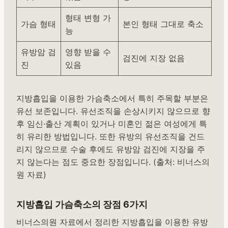
형태 변형 가
가슴 형태
본인 형태 그대로 축소
능
유방암 검
영향 받을 수
검진에 지장 없음
진
있음
지방흡입을 이용한 가슴축소에서 특히 주목할 부분은
유선 보존입니다. 유선조직을 손상시키지 않으므로 향
후 임신·출산 계획이 있거나 미혼인 젊은 여성에게 특
히 유리한 방법입니다. 또한 유방의 유선조직을 건드
리지 않으므로 수술 후에도 유방암 검진에 지장을 주
지 않는다는 점도 중요한 장점입니다. (출처: 비너스의
원 자료)
지방흡입 가슴축소의 장점 6가지
비너스의원 자료에서 정리한 지방흡입을 이용한 유방