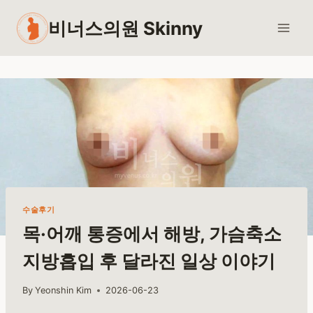
Skip
비너스의원 Skinny
to
content
수술후기
목·어깨 통증에서 해방, 가슴축소
지방흡입 후 달라진 일상 이야기
By
Yeonshin Kim
2026-06-23