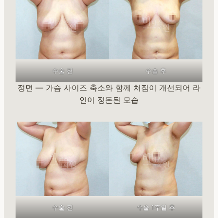
수술 전
수술 후
정면 — 가슴 사이즈 축소와 함께 처짐이 개선되어 라
인이 정돈된 모습
수술 전
수술 1주일 후