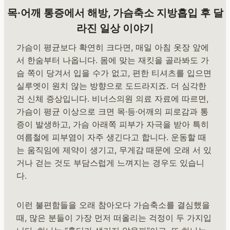
목·어깨 통증에서 해방, 가슴축소 지방흡입 후 달
라진 일상 이야기
가슴이 평균보다 확연히 크다면, 매일 아침 옷장 앞에
서 한숨부터 나옵니다. 몸에 맞는 재킷을 골라봐도 가
슴 쪽이 당겨서 입을 수가 없고, 편한 티셔츠를 입으면
실루엣이 원치 않는 방향으로 도드라지죠. 더 심각한
건 신체 증상입니다. 비너스의원 의료 자료에 따르면,
가슴이 평균 이상으로 크면 목·등·어깨의 피로감과 통
증이 발생하고, 가슴 아래쪽 피부가 자극을 받아 특히
여름철에 피부염이 자주 생긴다고 합니다. 운동할 때
는 움직임에 제약이 생기고, 무게감 때문에 오래 서 있
거나 걷는 것도 부담스럽게 느껴지는 경우도 있습니
다.
이런 불편함들을 오래 참아오다 가슴축소를 결심했을
때, 많은 분들이 가장 먼저 떠올리는 걱정이 두 가지입