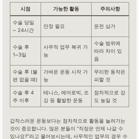
시점
가능한 활동
주의사항
수술 당일
안정 필요
운전 삼가
~ 24시간
수술 범위에
수술 후
사무적 업무 복귀 가
따라 차이 있
1~3일
능
음
수술 후 (불
가벼운 운동 시작 가
무리한 동작은
편 없을 때)
능
피할 것
수술 후 4
테니스, 에어로빅, 조
점차적으로 강
주 이후
깅 등 활발한 운동
도 높일 것
갑작스러운 운동보다는 점차적으로 활동을 늘려가는
것이 중요합니다. 많은 분들이 “직장은 언제 나갈 수
있나요?”라고 물어보시는데, 사무적인 업무의 경우 수